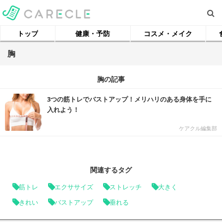
トップ
健康・予防
コスメ・メイク
胸
胸の記事
3つの筋トレでバストアップ！メリハリのある身体を手に
入れよう！
ケアクル編集部
関連するタグ
筋トレ
エクササイズ
ストレッチ
大きく
きれい
バストアップ
垂れる