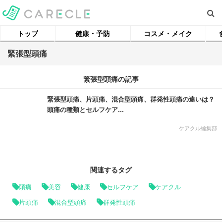
トップ
健康・予防
コスメ・メイク
緊張型頭痛
緊張型頭痛の記事
緊張型頭痛、片頭痛、混合型頭痛、群発性頭痛の違いは？
頭痛の種類とセルフケア...
ケアクル編集部
関連するタグ
頭痛
美容
健康
セルフケア
ケアクル
片頭痛
混合型頭痛
群発性頭痛