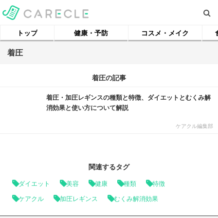
トップ
健康・予防
コスメ・メイク
着圧
着圧の記事
着圧・加圧レギンスの種類と特徴、ダイエットとむくみ解
消効果と使い方について解説
ケアクル編集部
関連するタグ
ダイエット
美容
健康
種類
特徴
ケアクル
加圧レギンス
むくみ解消効果