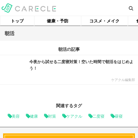
トップ
健康・予防
コスメ・メイク
朝活
朝活の記事
今夜から試せる二度寝対策！空いた時間で朝活をはじめよ
う！
ケアクル編集部
関連するタグ
美容
健康
対策
ケアクル
二度寝
昼寝