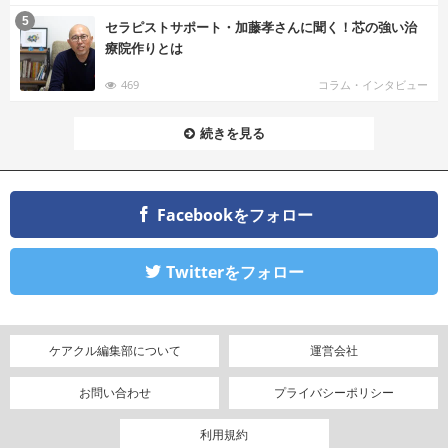
む
5
セラピストサポート・加藤孝さんに聞く！芯の強い治
療院作りとは
469
コラム・インタビュー
続きを見る
Facebookをフォロー
Twitterをフォロー
ケアクル編集部について
運営会社
お問い合わせ
プライバシーポリシー
利用規約