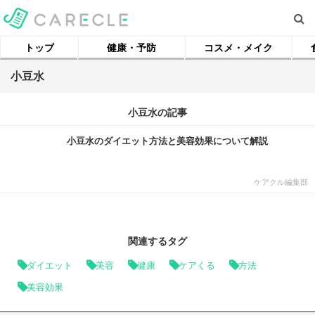
トップ
健康・予防
コスメ・メイク
小豆水
小豆水の記事
小豆水のダイエット方法と美容効果について解説
ケアクル編集部
関連するタグ
ダイエット
美容
健康
ケアくる
方法
美容効果