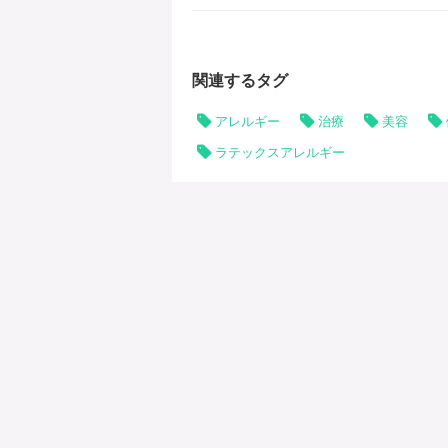
関連するタグ
アレルギー
治療
美容
ラテックスアレルギー