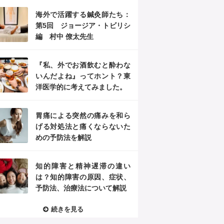
海外で活躍する鍼灸師たち：
第5回 ジョージア・トビリシ
編 村中 僚太先生
『私、外でお酒飲むと酔わな
いんだよね』ってホント？東
洋医学的に考えてみました。
胃痛による突然の痛みを和ら
げる対処法と痛くならないた
めの予防法を解説
知的障害と精神遅滞の違い
は？知的障害の原因、症状、
予防法、治療法について解説
続きを見る