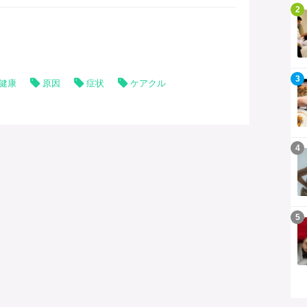
記事を読む
2
記事を読む
3
健康
原因
症状
ケアクル
記事を読む
4
記事を読む
5