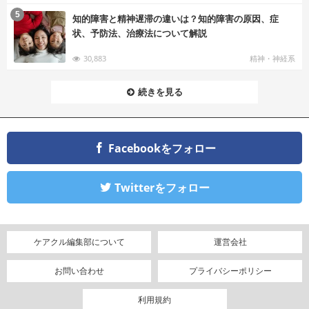
む
5
知的障害と精神遅滞の違いは？知的障害の原因、症
状、予防法、治療法について解説
30,883
精神・神経系
続きを見る
Facebookをフォロー
Twitterをフォロー
ケアクル編集部について
運営会社
お問い合わせ
プライバシーポリシー
利用規約