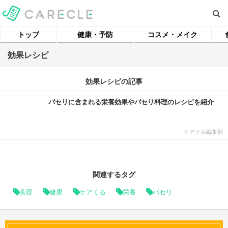
トップ
健康・予防
コスメ・メイク
効果レシピ
効果レシピの記事
パセリに含まれる栄養効果やパセリ料理のレシピを紹介
ケアクル編集部
関連するタグ
美容
健康
ケアくる
栄養
パセリ