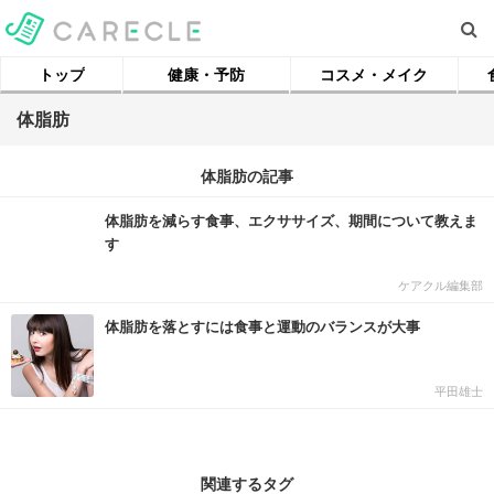
トップ
健康・予防
コスメ・メイク
体脂肪
体脂肪の記事
体脂肪を減らす食事、エクササイズ、期間について教えま
す
ケアクル編集部
体脂肪を落とすには食事と運動のバランスが大事
平田雄士
関連するタグ