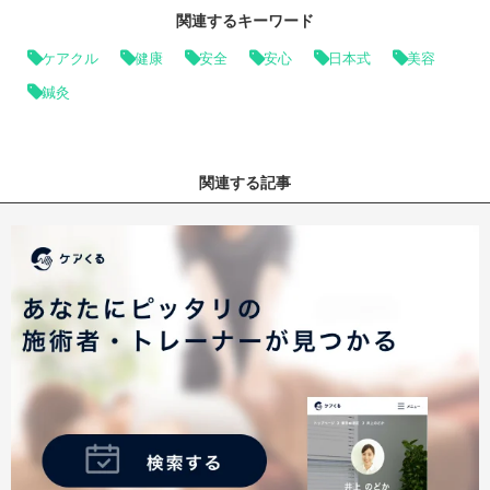
関連するキーワード
ケアクル
健康
安全
安心
日本式
美容
鍼灸
関連する記事