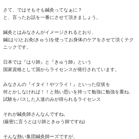
さて、ではそもそも鍼灸ってなぁに？
と、言ったお話を一番にさせて頂きましょう。
鍼灸とはみなさんがイメージされるとおり、
鍼(はり)とお灸(きゅう)を使ってお身体のケアをさせて頂くテク
ニックです。
日本では『はり師』と『きゅう師』という
国家資格として国からライセンスが発行されています。
みなさんの『イタイ！やツライ！』といった症状を
何とかしなければ！！と熱い思いを持って勉強に勉強を重ね、
試験をパスした人達のみが得られるライセンス
それが鍼灸師さんなんですね。
(厳密に言うとはり師ときゅう師ですね)
そんな熱い集団鍼灸師ーズですが、