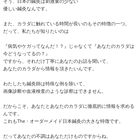
そう、日本の鍼灸は刺激量の少ない
優しい鍼灸なんです。
また、カラダに触れている時間が長いのもその特徴の一つ。
だって、私たちが知りたいのは
『病気やケガってなんだ！？』じゃなくて『あなたのカラダは
今どうなってるの？』
ですから、それだけ丁寧にあなたのお話を聞いて、
あなたのカラダから情報を頂きたいんです。
わたしたち鍼灸師は特殊な例を除いて、
画像診断や血液検査のような診察はできません。
だからこそ、あなたとあなたのカラダに徹底的に情報を求める
んです。
これもThe・オーダーメイド日本鍼灸の大きな特徴です。
だってあなたの不調はあなただけものですからね。