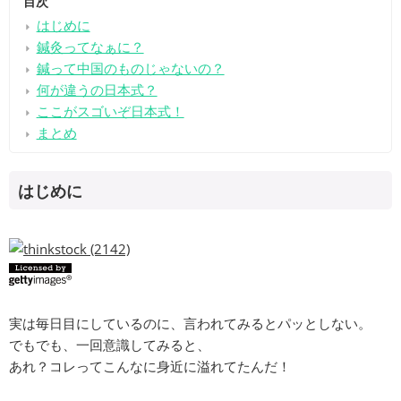
目次
はじめに
鍼灸ってなぁに？
鍼って中国のものじゃないの？
何が違うの日本式？
ここがスゴいぞ日本式！
まとめ
はじめに
実は毎日目にしているのに、言われてみるとパッとしない。
でもでも、一回意識してみると、
あれ？コレってこんなに身近に溢れてたんだ！