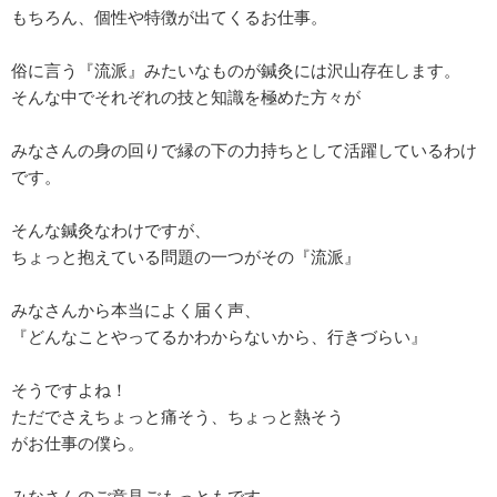
もちろん、個性や特徴が出てくるお仕事。
俗に言う『流派』みたいなものが鍼灸には沢山存在します。
そんな中でそれぞれの技と知識を極めた方々が
みなさんの身の回りで縁の下の力持ちとして活躍しているわけ
です。
そんな鍼灸なわけですが、
ちょっと抱えている問題の一つがその『流派』
みなさんから本当によく届く声、
『どんなことやってるかわからないから、行きづらい』
そうですよね！
ただでさえちょっと痛そう、ちょっと熱そう
がお仕事の僕ら。
みなさんのご意見ごもっともです。