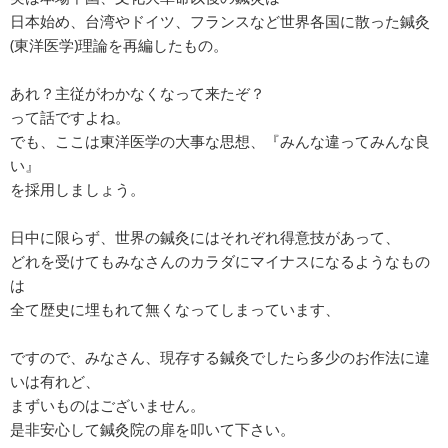
日本始め、台湾やドイツ、フランスなど世界各国に散った鍼灸
(東洋医学)理論を再編したもの。
あれ？主従がわかなくなって来たぞ？
って話ですよね。
でも、ここは東洋医学の大事な思想、『みんな違ってみんな良
い』
を採用しましょう。
日中に限らず、世界の鍼灸にはそれぞれ得意技があって、
どれを受けてもみなさんのカラダにマイナスになるようなもの
は
全て歴史に埋もれて無くなってしまっています、
ですので、みなさん、現存する鍼灸でしたら多少のお作法に違
いは有れど、
まずいものはございません。
是非安心して鍼灸院の扉を叩いて下さい。