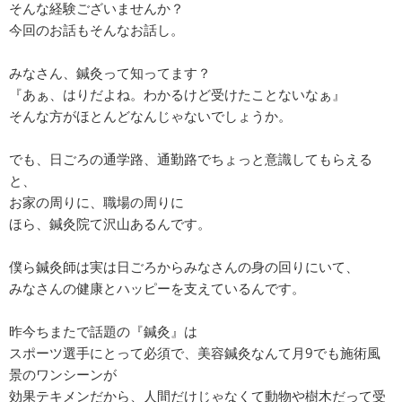
そんな経験ございませんか？
今回のお話もそんなお話し。
みなさん、鍼灸って知ってます？
『あぁ、はりだよね。わかるけど受けたことないなぁ』
そんな方がほとんどなんじゃないでしょうか。
でも、日ごろの通学路、通勤路でちょっと意識してもらえる
と、
お家の周りに、職場の周りに
ほら、鍼灸院て沢山あるんです。
僕ら鍼灸師は実は日ごろからみなさんの身の回りにいて、
みなさんの健康とハッピーを支えているんです。
昨今ちまたで話題の『鍼灸』は
スポーツ選手にとって必須で、美容鍼灸なんて月9でも施術風
景のワンシーンが
効果テキメンだから、人間だけじゃなくて動物や樹木だって受