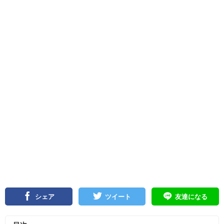
シェア
ツイート
友達になる