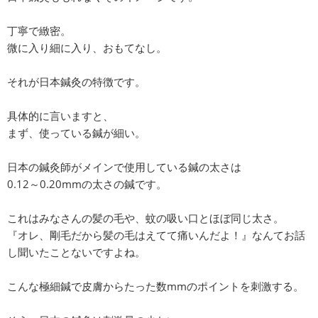
丁寧で緻密。
微に入り細に入り、おもてなし。
それが日本鍼灸の特徴です。
具体的に言いますと、
まず、使っている鍼が細い。
日本の鍼灸師がメインで使用している鍼の太さは
0.12～0.20mmの太さの鍼です。
これはみなさんの髪の毛や、蚊の吸い口とほぼ同じ太さ。
『オレ、剛毛だから髪の毛はえてて痛いんだよ！』なんてお話
し聞いたことないですよね。
こんな極細鍼で皮膚からたった数mmのポイントを刺激する。