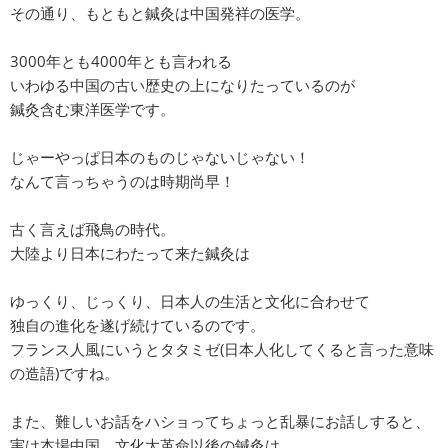
その通り、もともと鍼灸は中国発祥の医学。
3000年とも4000年とも言われる
いわゆる中国の古い歴史の上になりたっているのが
鍼灸含む東洋医学です。
じゃーやっぱ日本のものじゃないじゃない！
なんて言っちゃうのは時期尚早！
古く言えば飛鳥の時代。
大陸より日本にわたって来た鍼灸は
ゆっくり、じっくり、日本人の生活と文化に合わせて
独自の進化を遂げ続けているのです。
フランス人風にいうとタタミゼ(日本人化してくると言った意味
の造語)ですね。
また、難しいお話をハショってちょっと乱暴にお話しすると、
実は本場中国、文化大革命以後の鍼灸は