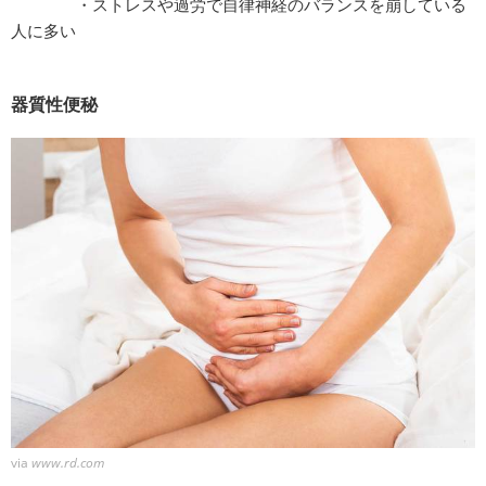
・ストレスや過労で自律神経のバランスを崩している
人に多い
器質性便秘
via
www.rd.com