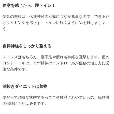
便意を感じたら、即トイレ！
便意の無視は 伝達神経の麻痺につながる事なので、できるだ
けタイミングを逃さず、トイレに行くように気を付けましょ
う。
自律神経をしっかり整える
ストレスはもちろん、寝不足や疲れも神経を直撃します。便の
コントロールは、まず精神のコントロールが便秘の治し方に必
須な条件です。
油抜きダイエットは禁物
便だって潤滑な状態であってこそ排泄されやすいもの。腸粘膜
の保護にも油は必要です。