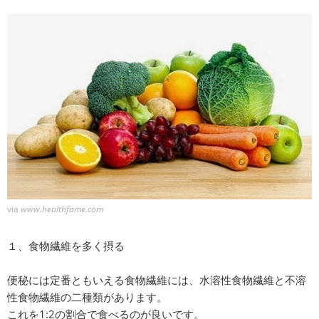
via
www.healthfame.com
１、食物繊維を多く摂る
便秘には定番ともいえる食物繊維には、水溶性食物繊維と不溶
性食物繊維の二種類があります。
これを1:2の割合で食べるのが良いです。