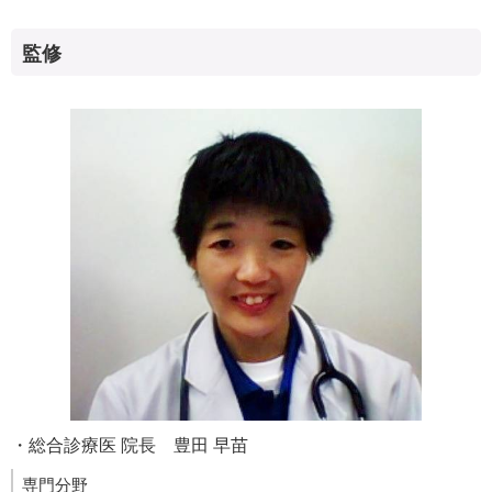
監修
・総合診療医 院長 豊田 早苗
専門分野