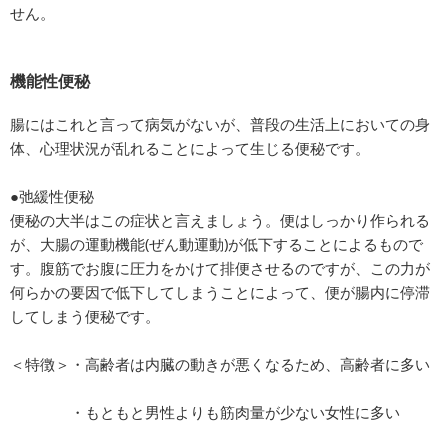
せん。
機能性便秘
腸にはこれと言って病気がないが、普段の生活上においての身
体、心理状況が乱れることによって生じる便秘です。
●弛緩性便秘
便秘の大半はこの症状と言えましょう。便はしっかり作られる
が、大腸の運動機能(ぜん動運動)が低下することによるもので
す。腹筋でお腹に圧力をかけて排便させるのですが、この力が
何らかの要因で低下してしまうことによって、便が腸内に停滞
してしまう便秘です。
＜特徴＞・高齢者は内臓の動きが悪くなるため、高齢者に多い
・もともと男性よりも筋肉量が少ない女性に多い