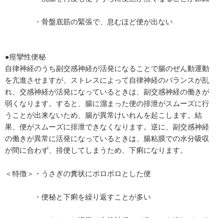
・骨盤底筋の緊張で、息むほど便が出ない
●痙攣性便秘
自律神経のうち副交感神経が活発になることで腸のぜん動運動
を亢進させますが、ストレスによって自律神経のバランスが乱
れ、交感神経が活発になっているときは、副交感神経の働きが
弱くなります。すると、腸に溜まった便の排泄がスムーズに行
うことが出来ないため、腸が異常けいれんを起こします。結
果、便がスムーズに排泄できなくなります。逆に、副交感神経
の働きが異常に活発になっているときは、腸粘膜での水分吸収
が間に合わず、排便してしまうため、下痢になります。
＜特徴＞・うさぎの糞状にポロポロとした便
・便秘と下痢を繰り返すことが多い