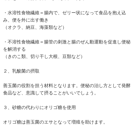
・水溶性食物繊維＝腸内で、ゼリー状になって食品を抱え込
み、便を外に出す働き
（オクラ、納豆、海藻類など）
・不溶性食物繊維＝腸管の刺激と腸のぜん動運動を促進し便秘
を解消する
（きのこ類、切り干し大根、豆類など）
２、乳酸菌の摂取
善玉菌の役割を担う材料となります。便秘の治し方として発酵
食品など、意識して摂ることがいいでしょう。
３、砂糖の代わりにオリゴ糖を使用
オリゴ糖は善玉菌のエサとなって増殖を助けます。