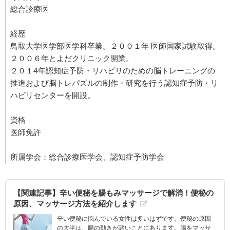
総合診療医
経歴
鳥取大学医学部医学科卒業。２００１年 医師国家試験取得。
２００６年とよだクリニック開業。
２０１4年認知症予防・リハビリのための脳トレーニングの
推進および脳トレパズルの制作・研究を行う認知症予防・リ
ハビリセンターを開設。
資格
医師免許
所属学会：総合診療医学会、認知症予防学会
【関連記事】辛い便秘を腸もみマッサージで解消！便秘の
原因、マッサージ方法を紹介します
辛い便秘に悩んでいる女性は多いはずです。便秘の原因
の大半は、腸の動きが悪いことにあります。腸をマッサ