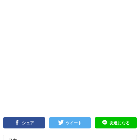
シェア
ツイート
友達になる