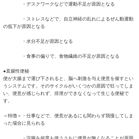
・デスクワークなどで運動不足が原因となる
・ストレスなどで、自立神経の乱れによるぜん動運動
の低下が原因となる
・水分不足が原因となる
・食事の偏りで、食物繊維の不足が原因となる
●直腸性便秘
便が大腸まで運び下されると、脳へ刺激を与え便意を催すとい
うシステムです。そのサイクルがいくつかの原因で狂ってしま
い、便意が感じられず、排泄ができなくなって生じる便秘で
す。
＜特徴＞・仕事などで、便意があるにも関わらず我慢してしま
った場合に見られる
・浣腸を何度も使ううちに便意が無くなることが原因