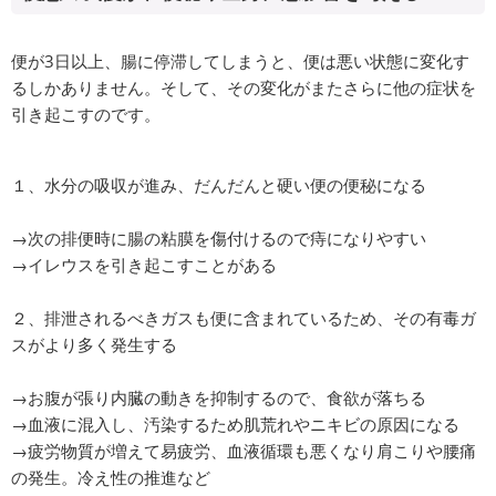
便が3日以上、腸に停滞してしまうと、便は悪い状態に変化す
るしかありません。そして、その変化がまたさらに他の症状を
引き起こすのです。
１、水分の吸収が進み、だんだんと硬い便の便秘になる
→次の排便時に腸の粘膜を傷付けるので痔になりやすい
→イレウスを引き起こすことがある
２、排泄されるべきガスも便に含まれているため、その有毒ガ
スがより多く発生する
→お腹が張り内臓の動きを抑制するので、食欲が落ちる
→血液に混入し、汚染するため肌荒れやニキビの原因になる
→疲労物質が増えて易疲労、血液循環も悪くなり肩こりや腰痛
の発生。冷え性の推進など