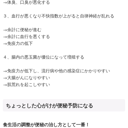
→体臭、口臭が悪化する
３、血行が悪くなり不快指数が上がると自律神経が乱れる
→余計に便秘が進む
→余計に血行を悪くする
→免疫力の低下
４、腸内の悪玉菌が優位になって増殖する
→免疫力が低下し、流行病や他の感染症にかかりやすい
→大腸がんになりやすい
→肌荒れを起こしやすい
ちょっとした心がけが便秘予防になる
食生活の調整が便秘の治し方として一番！