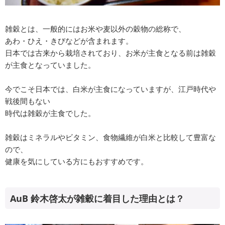
雑穀とは、一般的にはお米や麦以外の穀物の総称で、
あわ・ひえ・きびなどが含まれます。
日本では古来から栽培されており、お米が主食となる前は雑穀
が主食となっていました。
今でこそ日本では、白米が主食になっていますが、江戸時代や
戦後間もない
時代は雑穀が主食でした。
雑穀はミネラルやビタミン、食物繊維が白米と比較して豊富な
ので、
健康を気にしている方にもおすすめです。
AuB 鈴木啓太が雑穀に着目した理由とは？