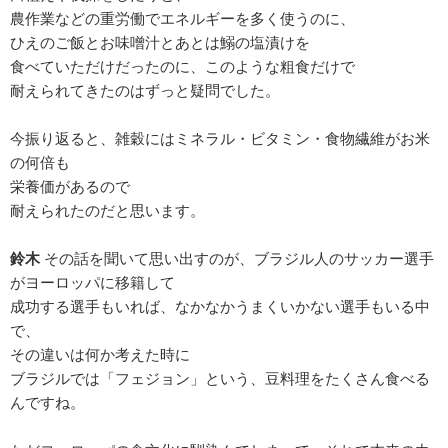
農作業などの重労働でエネルギーを多く使うのに、
ひえのご飯とお味噌汁とあとは鰯の塩漬けを
食べていただけだったのに、このような粗食だけで
耐えられてきたのはずっと疑問でした。
今振り返ると、雑穀にはミネラル・ビタミン・食物繊維がお米
の何倍も
栄養価があるので
耐えられたのだと思います。
鈴木
その話を聞いて思い出すのが、ブラジル人のサッカー選手
がヨーロッパに移籍して
成功する選手もいれば、なかなかうまくいかない選手もいる中
で、
その違いは何か考えた時に
ブラジルでは「フェジョン」という、豆料理をたくさん食べる
んですね。