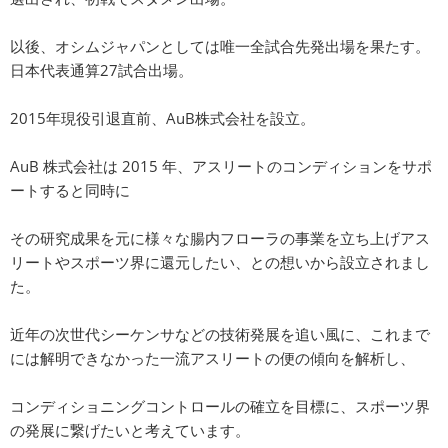
以後、オシムジャパンとしては唯一全試合先発出場を果たす。
日本代表通算27試合出場。
2015年現役引退直前、AuB株式会社を設立。
AuB 株式会社は 2015 年、アスリートのコンディションをサポ
ートすると同時に
その研究成果を元に様々な腸内フローラの事業を立ち上げアス
リートやスポーツ界に還元したい、との想いから設立されまし
た。
近年の次世代シーケンサなどの技術発展を追い風に、これまで
には解明できなかった一流アスリートの便の傾向を解析し、
コンディショニングコントロールの確立を目標に、スポーツ界
の発展に繋げたいと考えています。