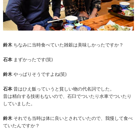
鈴木
ちなみに当時食べていた雑穀は美味しかったですか？
石本
まずかったです(笑)
鈴木
やっぱりそうですよね(笑)
石本
昔はひえ飯っていうと貧しい物の代名詞でした。
昔は精白する技術もないので、石臼でついたり水車でついたり
していました。
鈴木
それでも当時は体に良いとされていたので、我慢して食べ
ていたんですか？