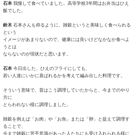
石本
我慢して食べていました。高等学校3年間はお弁当はひえ
飯でした。
鈴木
石本さんも仰るように、雑穀というと美味しく食べられる
という
イメージがあまりないので、健康には良いけどなかなか食べよ
うとは
ならないのが現状だと思います。
石本
今日出した、ひえのフライにしても、
若い人達にいかに喜ばれるかを考えて編み出した料理です。
そういう意味で、昔はこう調理していたからと、今までのやり
方に
とらわれない様に調理しました。
雑穀を例えば「お肉」や「お魚」または「卵」と捉えて調理す
ることで、
今まで雑穀に苦手意識があった人たちにも受け入れられる様に