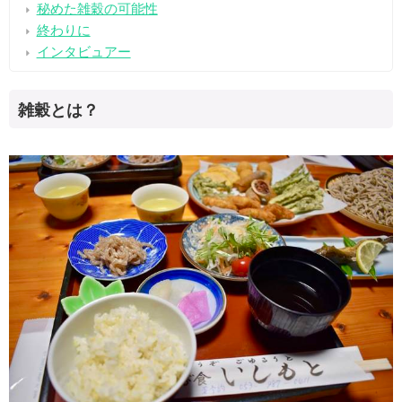
秘めた雑穀の可能性
終わりに
インタビュアー
雑穀とは？