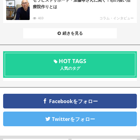
セラピストサポート・加藤孝さんに聞く！芯の強い治
療院作りとは
469
コラム・インタビュー
続きを見る
HOT TAGS
人気のタグ
Facebookをフォロー
Twitterをフォロー