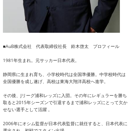
■AuB株式会社 代表取締役社長 鈴木啓太 プロフィール
1981年生まれ。元サッカー日本代表。
静岡県に生まれ育ち、小学校時代は全国準優勝。中学校時代は
全国優勝を成し遂げ、高校は東海大翔洋高校へ進学。
その後、Jリーグ浦和レッズに入団。その年にレギュラーを勝ち
取ると2015年シーズンで引退するまで浦和レッズにとって欠か
せない選手として活躍 。
2006年にオシム監督が日本代表監督に就任すると、日本代表に
選出され、初戦でスタメン出場。