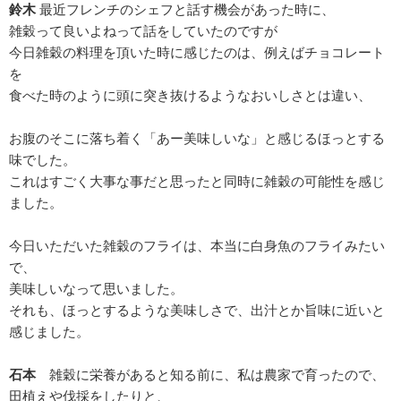
鈴木
最近フレンチのシェフと話す機会があった時に、
雑穀って良いよねって話をしていたのですが
今日雑穀の料理を頂いた時に感じたのは、例えばチョコレート
を
食べた時のように頭に突き抜けるようなおいしさとは違い、
お腹のそこに落ち着く「あー美味しいな」と感じるほっとする
味でした。
これはすごく大事な事だと思ったと同時に雑穀の可能性を感じ
ました。
今日いただいた雑穀のフライは、本当に白身魚のフライみたい
で、
美味しいなって思いました。
それも、ほっとするような美味しさで、出汁とか旨味に近いと
感じました。
石本
雑穀に栄養があると知る前に、私は農家で育ったので、
田植えや伐採をしたりと、