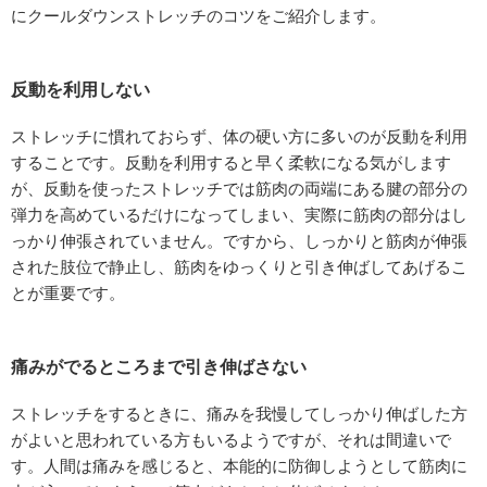
にクールダウンストレッチのコツをご紹介します。
反動を利用しない
ストレッチに慣れておらず、体の硬い方に多いのが反動を利用
することです。反動を利用すると早く柔軟になる気がします
が、反動を使ったストレッチでは筋肉の両端にある腱の部分の
弾力を高めているだけになってしまい、実際に筋肉の部分はし
っかり伸張されていません。ですから、しっかりと筋肉が伸張
された肢位で静止し、筋肉をゆっくりと引き伸ばしてあげるこ
とが重要です。
痛みがでるところまで引き伸ばさない
ストレッチをするときに、痛みを我慢してしっかり伸ばした方
がよいと思われている方もいるようですが、それは間違いで
す。人間は痛みを感じると、本能的に防御しようとして筋肉に