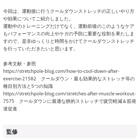
今回は、運動後に行うクールダウンストレッチの正しいやり方
や効果についてご紹介しました。
運動中のトレーニングだけでなく、運動前後のこのようなケア
もパフォーマンスの向上やケガの予防に重要な役割を果たしま
すので、是非ゆっくりと時間をかけてクールダウンストレッチ
を行っていただきたいと思います。
参考文献・参照
https://stretchpole-blog.com/how-to-cool-down-after-
exercise-21582
クールダウン・最も効果的なストレッチ等の
種目別方法と5つの知識
https://stretchpole-blog.com/stretches-after-muscle-workout-
7575
クールダウンに最適な静的ストレッチで疲労軽減＆筋発
達促進
監修