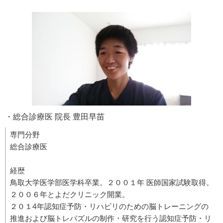
・総合診療医 院長 豊田早苗
専門分野
総合診療医
経歴
鳥取大学医学部医学科卒業。２００１年 医師国家試験取得。
２００６年とよだクリニック開業。
２０１4年認知症予防・リハビリのための脳トレーニングの
推進および脳トレパズルの制作・研究を行う認知症予防・リ