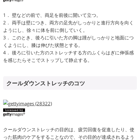
1． 壁などの前で、両足を前後に開いて立つ。
2． 両手は壁につき、両方の足先がしっかりと進行方向を向く
ようにし、徐々に体を前に倒していく。
3． このとき、後ろに引いた方の脚は踵がしっかりと地面につ
くようにし、膝は伸びた状態とする。
4． 後ろに引いた方のストレッチする方のふくらはぎに伸張感
を感じたらそこでストップして静止する。
クールダウンストレッチのコツ
クールダウンストレッチの目的は、疲労回復を促進したり、使
った筋肉のケアをすることなので、その目的が達成されるよう