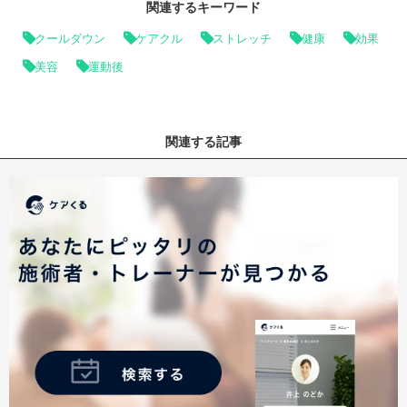
関連するキーワード
クールダウン
ケアクル
ストレッチ
健康
効果
美容
運動後
関連する記事