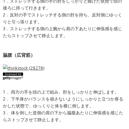
1．ストレッチする側の手の肘をしっかりと曲げた状態で頭の
後ろに持って行きます。
2．反対の手でストレッチする側の肘を持ち、反対側にゆっく
りと引っ張ります。
3．ストレッチする側の上腕から肩の下あたりに伸張感を感じ
たらストップさせて静止します。
脇腹（広背筋）
1． 両方の手を頭の上で組み、肘をしっかりと伸ばします。
2． 下半身がバランスを崩さないようにしっかりと立つか座る
かした状態で、ゆっくりと体を横に倒します。
3． 体を倒した逆側の肩の下から脇腹あたりに伸張感を感じた
らストップさせて静止します。