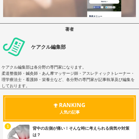
著者
ケアクル編集部
ケアクル編集部は各分野の専門家になります。
柔道整復師・鍼灸師・あん摩マッサージ師・アスレティックトレーナー・
理学療法士・看護師・栄養士など、各分野の専門家が記事執筆及び編集を
しております。
RANKING
人気の記事
む
1
背中の左側が痛い！そんな時に考えられる病気や対策
は？