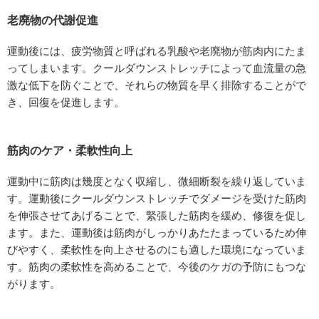
老廃物の代謝促進
運動後には、疲労物質と呼ばれる乳酸や老廃物が筋肉内にたま
ってしまいます。クールダウンストレッチによって血流量の急
激な低下を防ぐことで、それらの物質を早く排除することがで
き、回復を促進します。
筋肉のケア・柔軟性向上
運動中に筋肉は幾度となく収縮し、微細断裂を繰り返していま
す。運動後にクールダウンストレッチでダメージを受けた筋肉
を伸張させてあげることで、緊張した筋肉を緩め、修復を促し
ます。また、運動後は筋肉がしっかりあたたまっているため伸
びやすく、柔軟性を向上させるのにも適した環境になっていま
す。筋肉の柔軟性を高めることで、今後のケガの予防にもつな
がります。