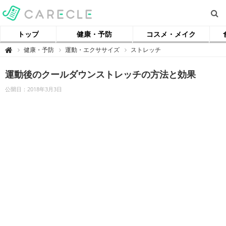
トップ
健康・予防
コスメ・メイク
【
健康・予防
運動・エクササイズ
ストレッチ

ケ
ア
ク
運動後のクールダウンストレッチの方法と効果
ル
】
公開日：2018年3月3日