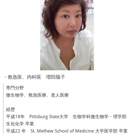
・救急医、内科医 増田陽子
専門分野
微生物学、救急医療、老人医療
経歴
平成18年 Pittsburg State大学 生物学科微生物学・理学部
生化化学 卒業
平成22 年 St. Methew School of Medicine 大学医学部 卒業