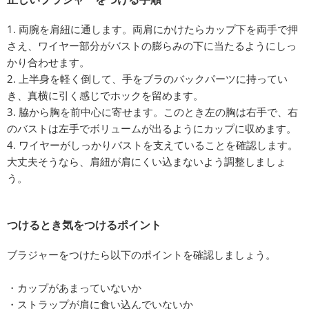
1. 両腕を肩紐に通します。両肩にかけたらカップ下を両手で押
さえ、ワイヤー部分がバストの膨らみの下に当たるようにしっ
かり合わせます。
2. 上半身を軽く倒して、手をブラのバックパーツに持ってい
き、真横に引く感じでホックを留めます。
3. 脇から胸を前中心に寄せます。このとき左の胸は右手で、右
のバストは左手でボリュームが出るようにカップに収めます。
4. ワイヤーがしっかりバストを支えていることを確認します。
大丈夫そうなら、肩紐が肩にくい込まないよう調整しましょ
う。
つけるとき気をつけるポイント
ブラジャーをつけたら以下のポイントを確認しましょう。
・カップがあまっていないか
・ストラップが肩に食い込んでいないか