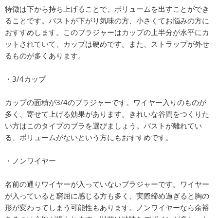
特徴は下から持ち上げることで、ボリュームを出すことができ
ることです。バストが下がり気味の方、小さくてお悩みの方に
おすすめします。このブラジャーはカップの上半分が水平にカ
ットされていて、カップは硬めです。また、ストラップが外せ
るものが多くあります。
・3/4カップ
カップの面積が3/4のブラジャーです。ワイヤー入りのものが
多く、寄せて上げる効果があります。きれいな谷間をつくりた
い方はこのタイプのブラを選びましょう。バストが離れてい
る、ボリュームがないという方にもおすすめです。
・ノンワイヤー
名前の通りワイヤーが入っていないブラジャーです。ワイヤー
が入っていると窮屈に感じる方も多く、実際締め過ぎると胸の
形が変わってしまう可能性もあります。ノンワイヤーなら余裕