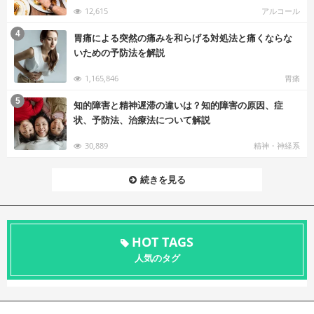
12,615
アルコール
む
4
胃痛による突然の痛みを和らげる対処法と痛くならな
いための予防法を解説
1,165,846
胃痛
む
5
知的障害と精神遅滞の違いは？知的障害の原因、症
状、予防法、治療法について解説
30,889
精神・神経系
続きを見る
HOT TAGS
人気のタグ