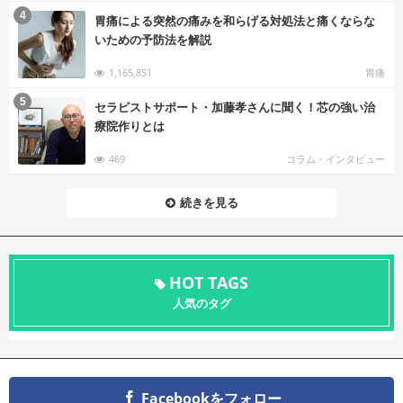
む
4
胃痛による突然の痛みを和らげる対処法と痛くならな
いための予防法を解説
1,165,851
胃痛
む
5
セラピストサポート・加藤孝さんに聞く！芯の強い治
療院作りとは
469
コラム・インタビュー
続きを見る
HOT TAGS
人気のタグ
Facebookをフォロー