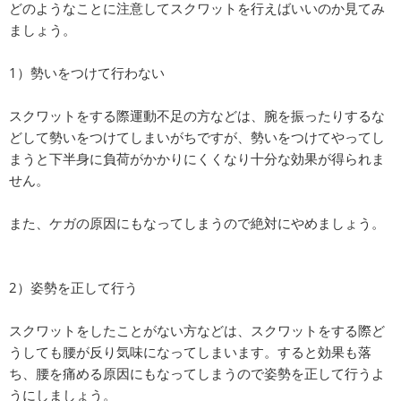
どのようなことに注意してスクワットを行えばいいのか見てみ
ましょう。
1）勢いをつけて行わない
スクワットをする際運動不足の方などは、腕を振ったりするな
どして勢いをつけてしまいがちですが、勢いをつけてやってし
まうと下半身に負荷がかかりにくくなり十分な効果が得られま
せん。
また、ケガの原因にもなってしまうので絶対にやめましょう。
2）姿勢を正して行う
スクワットをしたことがない方などは、スクワットをする際ど
うしても腰が反り気味になってしまいます。すると効果も落
ち、腰を痛める原因にもなってしまうので姿勢を正して行うよ
うにしましょう。