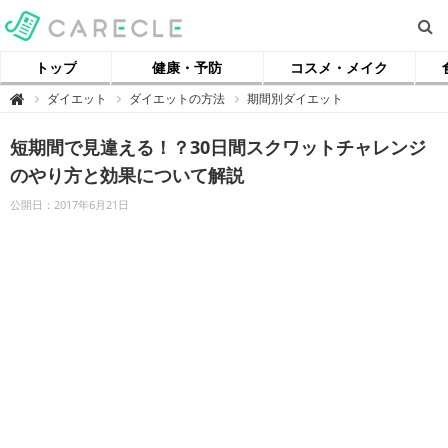
トップ
健康・予防
コスメ・メイク
【
ダイエット
ダイエットの方法
期間別ダイエット

ケ
ア
ク
短期間で見違える！？30日間スクワットチャレンジ
ル
】
のやり方と効果について解説
公開日：2017年6月21日