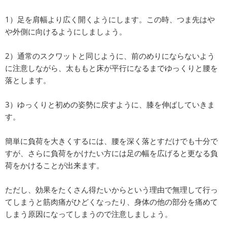
1）足を肩幅より広く開くようにします。この時、つま先はや
や外側に向けるようにしましょう。
2）通常のスクワットと同じように、前のめりにならないよう
に注意しながら、太ももと床が平行になるまでゆっくりと腰を
落とします。
3）ゆっくりと初めの姿勢に戻すように、膝を伸ばしていきま
す。
簡単に負荷を大きくするには、腰を深く落とすだけでも十分で
すが、さらに負荷をかけたい方には足の幅を広げると更なる負
荷をかけることが出来ます。
ただし、効果をたくさん得たいからという理由で無理して行っ
てしまうと筋肉痛がひどくなったり、身体の他の部分を痛めて
しまう原因になってしまうので注意しましょう。