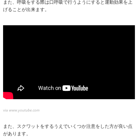
また、呼吸をする際は口呼吸で行うようにすると運動効果を上
げることが出来ます。
via
www.youtube.com
また、スクワットをするうえでいくつか注意をした方が良い点
があります。