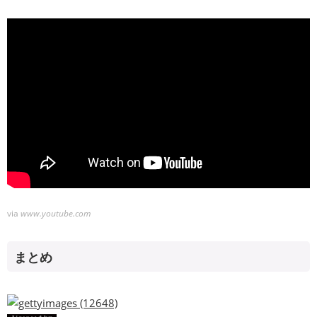
via
www.youtube.com
まとめ