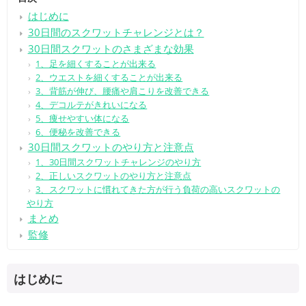
はじめに
30日間のスクワットチャレンジとは？
30日間スクワットのさまざまな効果
1、足を細くすることが出来る
2、ウエストを細くすることが出来る
3、背筋が伸び、腰痛や肩こりを改善できる
4、デコルテがきれいになる
5、痩せやすい体になる
6、便秘を改善できる
30日間スクワットのやり方と注意点
1、30日間スクワットチャレンジのやり方
2、正しいスクワットのやり方と注意点
3、スクワットに慣れてきた方が行う負荷の高いスクワットの
やり方
まとめ
監修
はじめに