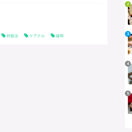
挙にご紹介します。
記事を読む
2
記事を読む
3
対処法
ケアクル
緩和
記事を読む
4
記事を読む
5