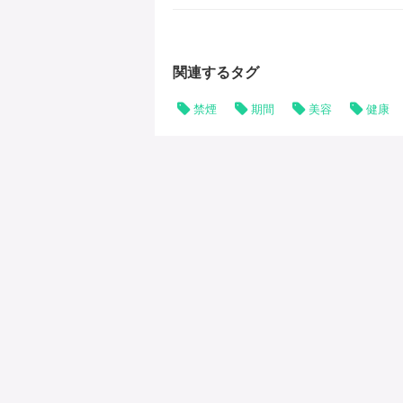
を、一
関連するタグ
禁煙
期間
美容
健康