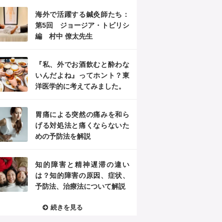
海外で活躍する鍼灸師たち：
第5回 ジョージア・トビリシ
編 村中 僚太先生
『私、外でお酒飲むと酔わな
いんだよね』ってホント？東
洋医学的に考えてみました。
胃痛による突然の痛みを和ら
げる対処法と痛くならないた
めの予防法を解説
知的障害と精神遅滞の違い
は？知的障害の原因、症状、
予防法、治療法について解説
続きを見る