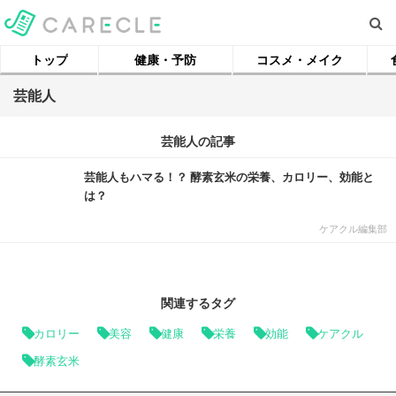
トップ
健康・予防
コスメ・メイク
芸能人
芸能人の記事
芸能人もハマる！？ 酵素玄米の栄養、カロリー、効能と
は？
ケアクル編集部
関連するタグ
カロリー
美容
健康
栄養
効能
ケアクル
酵素玄米