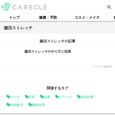
トップ
健康・予防
コスメ・メイク
腸活ストレッチ
腸活ストレッチの記事
腸活ストレッチのやり方と効果
ケアクル編集部
関連するタグ
やり方
美容
健康
ケアクル
美肌効果
便秘解消
腰痛改善