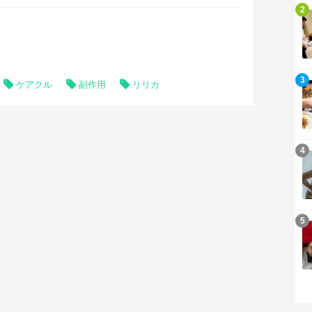
記事を読む
2
記事を読む
3
ケアクル
副作用
リリカ
記事を読む
4
記事を読む
5