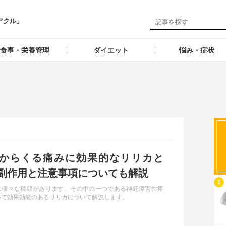
アクル」
食事・栄養管理
ダイエット
悩み・症状
からくる痛みに効果的なリリカと
副作用と注意事項についても解説
記事を読む
1
は様々な種類があります、その中の一つである神経障害性疼
いて効果効能のあるリリカについて解説します。