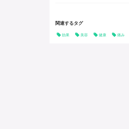
関連するタグ
効果
美容
健康
痛み