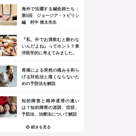
海外で活躍する鍼灸師たち：
第5回 ジョージア・トビリシ
編 村中 僚太先生
『私、外でお酒飲むと酔わな
いんだよね』ってホント？東
洋医学的に考えてみました。
胃痛による突然の痛みを和ら
げる対処法と痛くならないた
めの予防法を解説
知的障害と精神遅滞の違い
は？知的障害の原因、症状、
予防法、治療法について解説
続きを見る