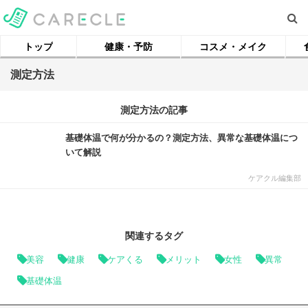
トップ
健康・予防
コスメ・メイク
測定方法
測定方法の記事
基礎体温で何が分かるの？測定方法、異常な基礎体温につ
いて解説
ケアクル編集部
関連するタグ
美容
健康
ケアくる
メリット
女性
異常
基礎体温