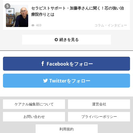
む
5
セラピストサポート・加藤孝さんに聞く！芯の強い治
療院作りとは
469
コラム・インタビュー
続きを見る
Facebookをフォロー
Twitterをフォロー
ケアクル編集部について
運営会社
お問い合わせ
プライバシーポリシー
利用規約