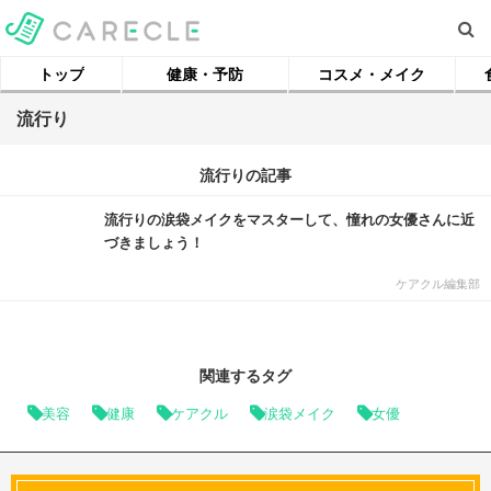
トップ
健康・予防
コスメ・メイク
流行り
流行りの記事
流行りの涙袋メイクをマスターして、憧れの女優さんに近
づきましょう！
ケアクル編集部
関連するタグ
美容
健康
ケアクル
涙袋メイク
女優