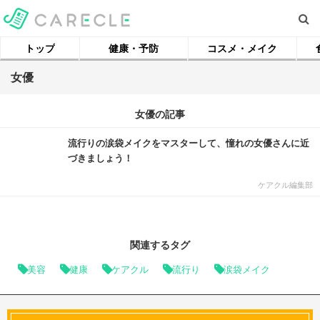
トップ
健康・予防
コスメ・メイク
女優
女優の記事
流行りの涙袋メイクをマスターして、憧れの女優さんに近
づきましょう！
ケアクル編集部
関連するタグ
美容
健康
ケアクル
流行り
涙袋メイク