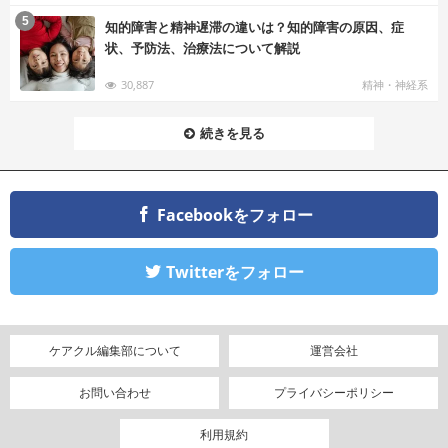
む
5
知的障害と精神遅滞の違いは？知的障害の原因、症
状、予防法、治療法について解説
30,887
精神・神経系
続きを見る
Facebookをフォロー
Twitterをフォロー
ケアクル編集部について
運営会社
お問い合わせ
プライバシーポリシー
利用規約