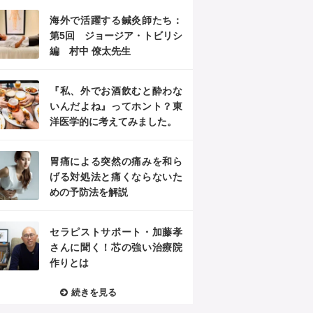
海外で活躍する鍼灸師たち：
第5回 ジョージア・トビリシ
編 村中 僚太先生
『私、外でお酒飲むと酔わな
いんだよね』ってホント？東
洋医学的に考えてみました。
胃痛による突然の痛みを和ら
げる対処法と痛くならないた
めの予防法を解説
セラピストサポート・加藤孝
さんに聞く！芯の強い治療院
作りとは
続きを見る