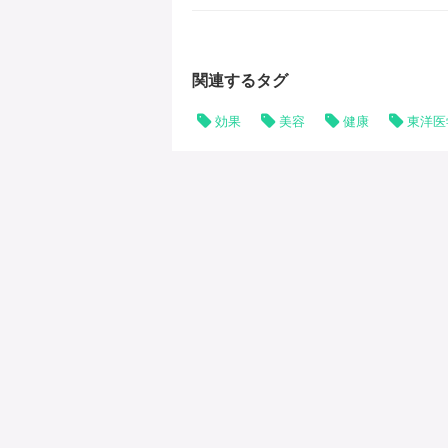
関連するタグ
効果
美容
健康
東洋医