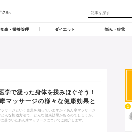
アクル」
食事・栄養管理
ダイエット
悩み・症状
医学で凝った身体を揉みほぐそう！
摩マッサージの様々な健康効果と
記事を読む
1
マッサージという言葉を知っていますか？あん摩マッサージ
体どんな施述方法で、どんな健康効果があるのでしょうか。
学に基づいたあん摩マッサージについてご紹介します。