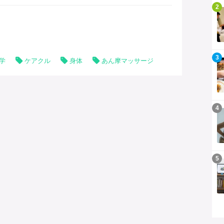
記事を読む
2
記事を読む
3
学
ケアクル
身体
あん摩マッサージ
記事を読む
4
記事を読む
5