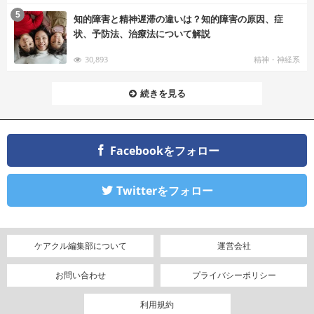
む
5
知的障害と精神遅滞の違いは？知的障害の原因、症
状、予防法、治療法について解説
30,893
精神・神経系
続きを見る
Facebookをフォロー
Twitterをフォロー
ケアクル編集部について
運営会社
お問い合わせ
プライバシーポリシー
利用規約