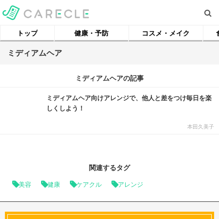
トップ
健康・予防
コスメ・メイク
ミディアムヘア
ミディアムヘアの記事
ミディアムヘア向けアレンジで、他人と差をつけ毎日を楽
しくしよう！
本田久美子
関連するタグ
美容
健康
ケアクル
アレンジ