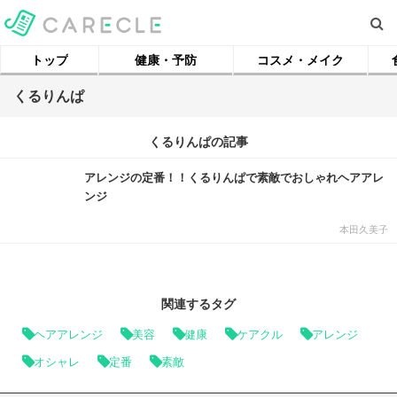
トップ
健康・予防
コスメ・メイク
くるりんぱ
くるりんぱの記事
アレンジの定番！！くるりんぱで素敵でおしゃれヘアアレ
ンジ
本田久美子
関連するタグ
ヘアアレンジ
美容
健康
ケアクル
アレンジ
オシャレ
定番
素敵