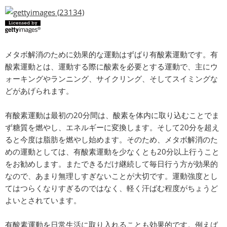
メタボ解消のために効果的な運動はずばり有酸素運動です。有
酸素運動とは、運動する際に酸素を必要とする運動で、主にウ
ォーキングやランニング、サイクリング、そしてスイミングな
どがあげられます。
有酸素運動は最初の20分間は、酸素を体内に取り込むことでま
ず糖質を燃やし、エネルギーに変換します。そして20分を超え
ると今度は脂肪を燃やし始めます。そのため、メタボ解消のた
めの運動としては、有酸素運動を少なくとも20分以上行うこと
をお勧めします。またできるだけ継続して毎日行う方が効果的
なので、あまり無理しすぎないことが大切です。運動強度とし
てはつらくなりすぎるのではなく、軽く汗ばむ程度がちょうど
よいとされています。
有酸素運動を日常生活に取り入れることも効果的です。例えば