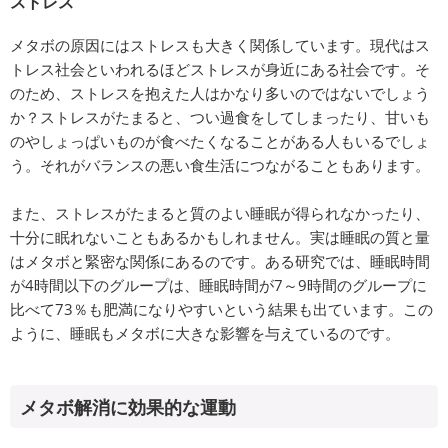
ストレス
メタボの原因にはストレスも大きく関係しています。現代はス
トレス社会といわれるほどストレスが身近にある社会です。そ
のため、ストレスを抱えた人はかなり多いのではないでしょう
か？ストレスがたまると、つい過食をしてしまったり、甘いも
のやしょっぱいものが食べたくなることがある人もいるでしょ
う。それがバランスの悪い食生活につながることもあります。
また、ストレスがたまると質のよい睡眠が得られなかったり、
十分に眠れないこともあるかもしれません。実は睡眠の質と量
はメタボと緊密な関係にあるのです。ある研究では、睡眠時間
が4時間以下のグループは、睡眠時間が7～9時間のグループに
比べて73％も肥満になりやすいという結果も出ています。この
ように、睡眠もメタボに大きな影響を与えているのです。
メタボ解消に効果的な運動