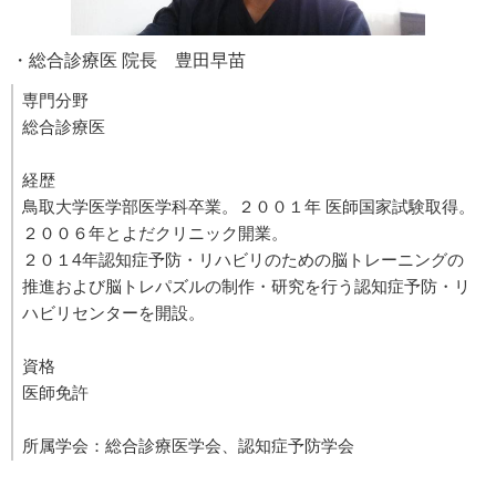
・総合診療医 院長 豊田早苗
専門分野
総合診療医
経歴
鳥取大学医学部医学科卒業。２００１年 医師国家試験取得。
２００６年とよだクリニック開業。
２０１4年認知症予防・リハビリのための脳トレーニングの
推進および脳トレパズルの制作・研究を行う認知症予防・リ
ハビリセンターを開設。
資格
医師免許
所属学会：総合診療医学会、認知症予防学会