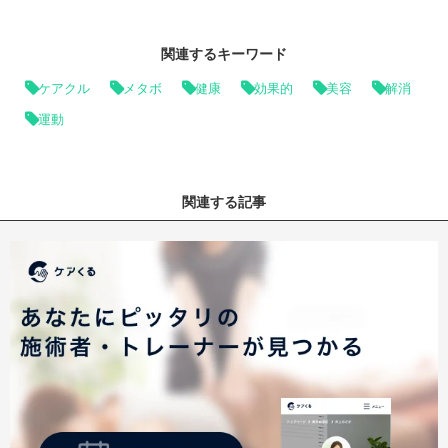
関連するキーワード
ケアクル
メタボ
健康
効果的
美容
解消
運動
関連する記事