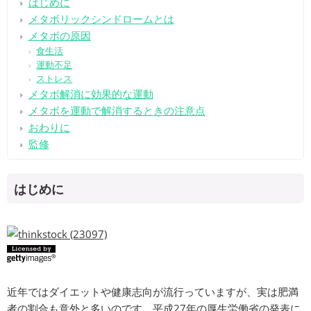
はじめに
メタボリックシンドロームとは
メタボの原因
食生活
運動不足
ストレス
メタボ解消に効果的な運動
メタボを運動で解消するときの注意点
おわりに
監修
はじめに
近年ではダイエットや健康志向が流行っていますが、実は肥満
者の割合も意外と多いのです。平成27年の厚生労働省の発表に