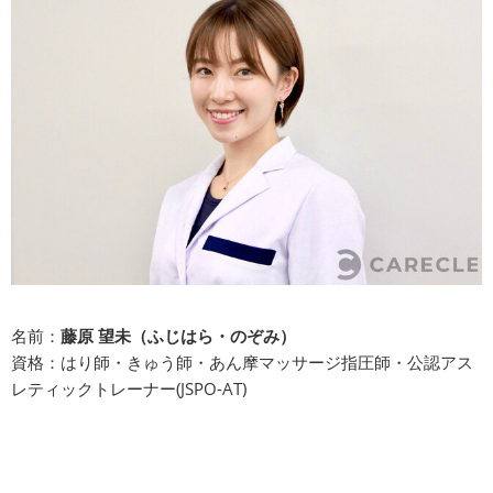
名前：
藤原 望未（ふじはら・のぞみ）
資格：はり師・きゅう師・あん摩マッサージ指圧師・公認アス
レティックトレーナー(JSPO-AT)