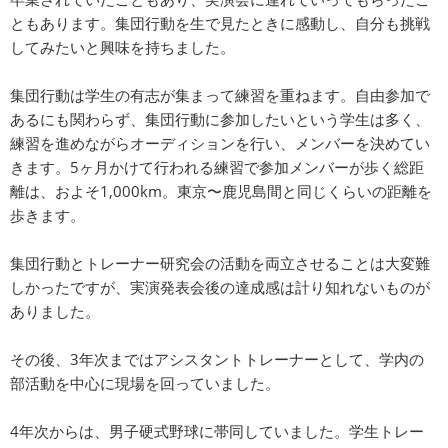
ともあります。集団行動を生で見たときに感動し、自分も挑戦
してみたいと興味を持ちました。
集団行動は学生の有志が集まって練習を重ねます。自由参加で
あるにも関わらず、集団行動に参加したいという学生は多く、
練習を進めながらオーディションを行い、メンバーを決めてい
きます。5ヶ月かけて行われる練習で参加メンバーが歩く総距
離は、およそ1,000km。東京〜鹿児島間と同じくらいの距離を
歩きます。
集団行動とトレーナー研究会の活動を両立させることは大変難
しかったですが、実演発表会後の達成感は計り知れないものが
ありました。
その後、3年次まではアシスタントトレーナーとして、学内の
部活動を中心に現場を回っていました。
4年次からは、男子硬式野球に帯同していました。学生トレー