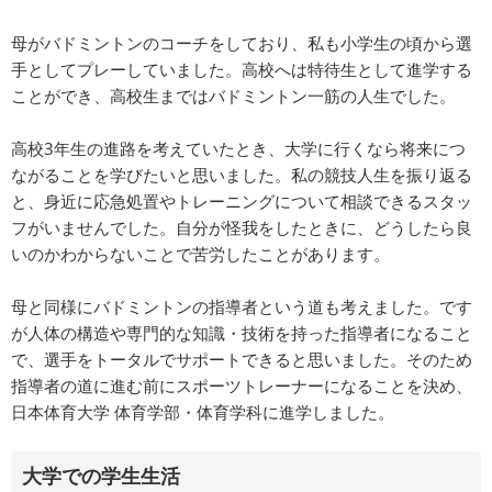
母がバドミントンのコーチをしており、私も小学生の頃から選
手としてプレーしていました。高校へは特待生として進学する
ことができ、高校生まではバドミントン一筋の人生でした。
高校3年生の進路を考えていたとき、大学に行くなら将来につ
ながることを学びたいと思いました。私の競技人生を振り返る
と、身近に応急処置やトレーニングについて相談できるスタッ
フがいませんでした。自分が怪我をしたときに、どうしたら良
いのかわからないことで苦労したことがあります。
母と同様にバドミントンの指導者という道も考えました。です
が人体の構造や専門的な知識・技術を持った指導者になること
で、選手をトータルでサポートできると思いました。そのため
指導者の道に進む前にスポーツトレーナーになることを決め、
日本体育大学 体育学部・体育学科に進学しました。
大学での学生生活