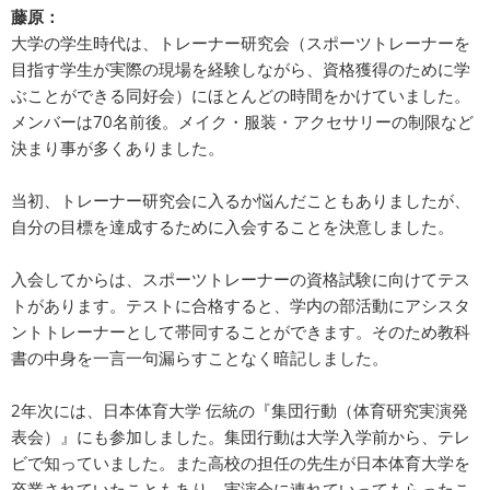
藤原：
大学の学生時代は、トレーナー研究会（スポーツトレーナーを
目指す学生が実際の現場を経験しながら、資格獲得のために学
ぶことができる同好会）にほとんどの時間をかけていました。
メンバーは70名前後。メイク・服装・アクセサリーの制限など
決まり事が多くありました。
当初、トレーナー研究会に入るか悩んだこともありましたが、
自分の目標を達成するために入会することを決意しました。
入会してからは、スポーツトレーナーの資格試験に向けてテス
トがあります。テストに合格すると、学内の部活動にアシスタ
ントトレーナーとして帯同することができます。そのため教科
書の中身を一言一句漏らすことなく暗記しました。
2年次には、日本体育大学 伝統の『集団行動（体育研究実演発
表会）』にも参加しました。集団行動は大学入学前から、テレ
ビで知っていました。また高校の担任の先生が日本体育大学を
卒業されていたこともあり、実演会に連れていってもらったこ