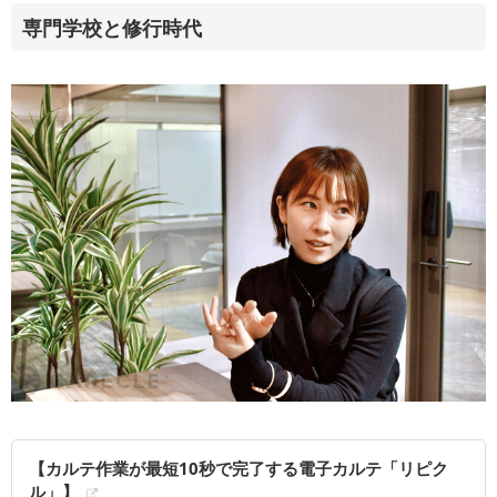
専門学校と修行時代
【カルテ作業が最短10秒で完了する電子カルテ「リピク
ル」】