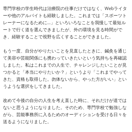
専門学校の学生時代は治療院の仕事だけではなく、Webライタ
ーや他のアルバイトも経験しました。これまでは「スポーツト
レーナーになるために…」といろいろなことを我慢して最短ル
ートで行く道を選んできましたが、外の環境を見る時間がで
き、経験することで視野を広くすることができました。
もう一度、自分がやりたいことを見直したときに、鍼灸を通じ
て美容や芸能関係にも携わっていきたいという気持ちを再確認
しました。私はこれまでの人生で、チャレンジしたいことが見
つかると「本当にやりたいか？」というより「これまでやって
きた、資格も取得した。勿体ないから、やった方がいい」とい
うような選択をしてきました。
改めて今後の自分の人生を考え直した時に、それだけが道では
ないと思うようになりました。そのため、専門学校で勉強しな
がら、芸能事務所に入るためのオーディションを受ける日々を
送るようになりました。