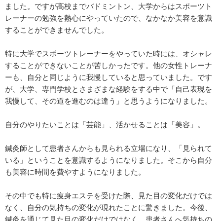
ました。ですが高校までバドミントン、大学からはスポーツト
レーナーの勉強を熱心にやっていたので、なかなか美容を意識
することができませんでした。
特に大学でスポーツトレーナーをやっていた時には、オシャレ
することができないことが苦しかったです。他の女性トレーナ
ーも、自分と同じように我慢していると思っていました。です
が、大学、専門学校とさまざまな経験をする中で「自己表現を
我慢して、その道を進むのは違う」と思うようになりました。
自分のやりたいことは「芸能」、活かせることは「美容」。
鍼灸師として患者さんからも見られる立場になり、「見られて
いる」ということを意識するようになりました。そこから自分
も美容に時間を費やすようになりました。
その中でも特に痩身エステを受けた際、見た目の変化だけでは
なく、自分の気持ちの変化が現れたことに驚きました。今後、
鍼灸を通じて見た目の変化だけではなく、患者さんへ気持ちの