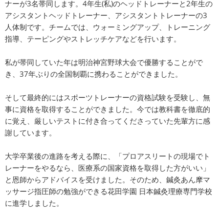
ナーが3名帯同します。4年生(私)のヘッドトレーナーと2年生の
アシスタントヘッドトレーナー、アシスタントトレーナーの3
人体制です。チームでは、ウォーミングアップ、トレーニング
指導、テーピングやストレッチケアなどを行います。
私が帯同していた年は明治神宮野球大会で優勝することがで
き、37年ぶりの全国制覇に携わることができました。
そして最終的にはスポーツトレーナーの資格試験を受験し、無
事に資格を取得することができました。今では教科書を徹底的
に覚え、厳しいテストに付き合ってくださっていた先輩方に感
謝しています。
大学卒業後の進路を考える際に、「プロアスリートの現場でト
レーナーをやるなら、医療系の国家資格を取得した方がいい」
と恩師からアドバイスを受けました。そのため、鍼灸あん摩マ
ッサージ指圧師の勉強ができる花田学園 日本鍼灸理療専門学校
に進学しました。