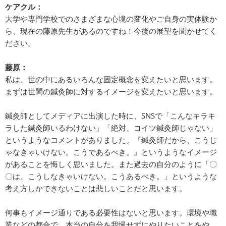
ケアクル：
大学や専門学校でのさまざまな心境の変化やご自身の実体験か
ら、現在の藤原先生があるのですね！今後の展望を聞かせてく
ださい。
藤原：
私は、世の中にあるいろんな固定概念を変えたいと思います。
まずは世間の鍼灸師に対するイメージを変えたいと思います。
鍼灸師としてメディアに出演した時に、SNSで「こんなキラキ
ラした鍼灸師いるわけない」「絶対、コイツ鍼灸師じゃない」
というようなコメントがありました。『鍼灸師だから、こうじ
ゃなきゃいけない。こうであるべき。』というようなイメージ
があることを悔しく思いました。また過去の自分のように「〇
〇は、こうしなきゃいけない。こうあるべき。」というような
考え方しかできないことは悲しいことだと思います。
何事もイメージ通りである必要性はないと思います。環境や職
業などの都合で、本当の自分を我慢せずにやりたいことをや