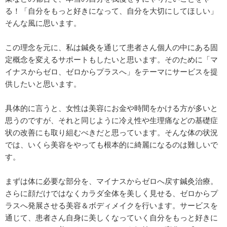
る！「自分をもっと好きになって、自分を大切にしてほしい」
そんな風に思います。
この理念を元に、私は鍼灸を通じて患者さん個人の中にある固
定概念を変えるサポートもしたいと思います。そのために「マ
イナスからゼロ、ゼロからプラスへ」をテーマにサービスを提
供したいと思います。
具体的に言うと、女性は美容にお金や時間をかける方が多いと
思うのですが、それと同じように冷え性や生理痛などの基礎症
状の改善にも取り組むべきだと思っています。そんな体の状況
では、いくら美容をやっても根本的に綺麗になるのは難しいで
す。
まずは体に必要な部分を、マイナスからゼロへ戻す鍼灸治療。
さらに顔だけではなくカラダ全体を美しく見せる、ゼロからプ
ラスへ発展させる美容＆ボディメイクを行います。サービスを
通じて、患者さん自身に美しくなっていく自分をもっと好きに