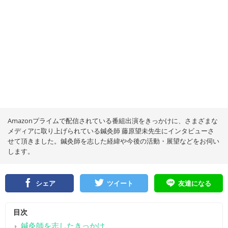
Amazonプライムで配信されている番組出演をきっかけに、さまざまな
メディアに取り上げられている鍼灸師 藤原望未先生にインタビューさ
せて頂きました。鍼灸師を志した経緯や今後の活動・展望などをお伺い
します。
シェア
ツイート
友達になる
目次
鍼灸師を志したきっかけ