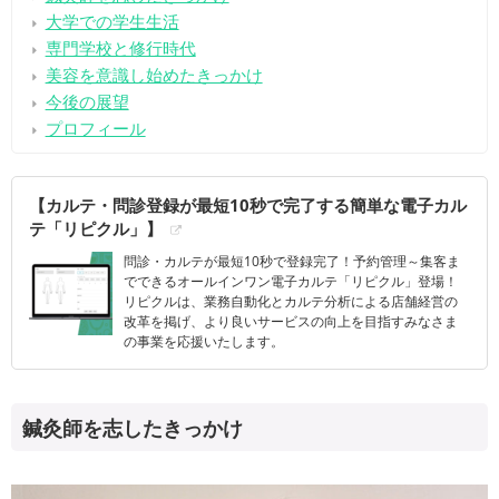
大学での学生生活
専門学校と修行時代
美容を意識し始めたきっかけ
今後の展望
プロフィール
【カルテ・問診登録が最短10秒で完了する簡単な電子カル
テ「リピクル」】
問診・カルテが最短10秒で登録完了！予約管理～集客ま
でできるオールインワン電子カルテ「リピクル」登場！
リピクルは、業務自動化とカルテ分析による店舗経営の
改革を掲げ、より良いサービスの向上を目指すみなさま
の事業を応援いたします。
鍼灸師を志したきっかけ