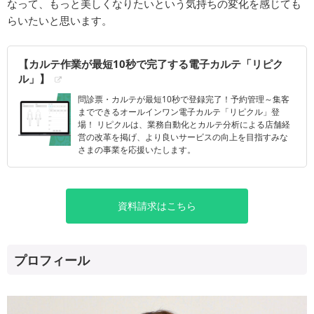
なって、もっと美しくなりたいという気持ちの変化を感じても
らいたいと思います。
【カルテ作業が最短10秒で完了する電子カルテ「リピク
ル」】
問診票・カルテが最短10秒で登録完了！予約管理～集客
までできるオールインワン電子カルテ「リピクル」登
場！ リピクルは、業務自動化とカルテ分析による店舗経
営の改革を掲げ、より良いサービスの向上を目指すみな
さまの事業を応援いたします。
資料請求はこちら
プロフィール