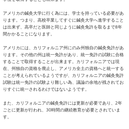
アメリカの鍼灸大学に行く為には、学士を持っている必要があ
ります。つまり、高校卒業してすぐに鍼灸大学へ進学すること
は出来ず、高卒だと医師と同じように鍼灸免許を取るまで8年
間かかることになります。
アメリカには、カリフォルニア州にのみ州独自の鍼灸免許があ
ります。その他の州は統一免許があり、統一免許の試験に合格
することで取得することが出来ます。カリフォルニアでは現
在、州独自の資格を廃止し、アメリカ全土の資格へと統一する
ことが考えられているようですが、カリフォルニアの鍼灸免許
試験は統一免許の試験より難しい為、議論の余地が残されてお
りすぐに統一されるわけではないようです。
また、カリフォルニアの鍼灸免許には更新が必要であり、2年
ごとに更新が行われ、30時間の継続教育が必要とされていま
す。