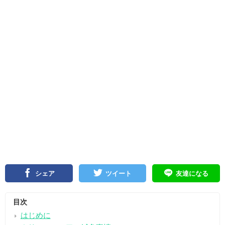
シェア
ツイート
友達になる
目次
はじめに