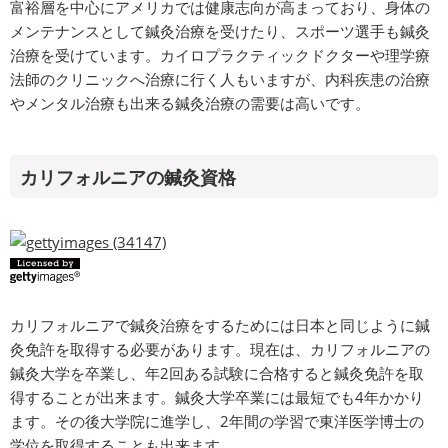
富裕層を中心にアメリカでは健康志向が高まっており、身体の
メンテナンスとして鍼灸治療を受けたり、スポーツ選手も鍼灸
治療を受けています。カイロプラクティックドクターや理学療
法師のクリニックへ治療に行く人もいますが、内科疾患の治療
やメンタル治療も出来る鍼灸治療の需要は高いです。
カリフォルニアの鍼灸資格
カリフォルニアで鍼灸治療をするためには日本と同じように鍼
灸免許を取得する必要があります。現在は、カリフォルニアの
鍼灸大学を卒業し、年2回ある試験に合格すると鍼灸免許を取
得することが出来ます。鍼灸大学卒業には最短でも4年かかり
ます。その後大学院に進学し、2年間の学習で東洋医学博士の
学位を取得することも出来ます。