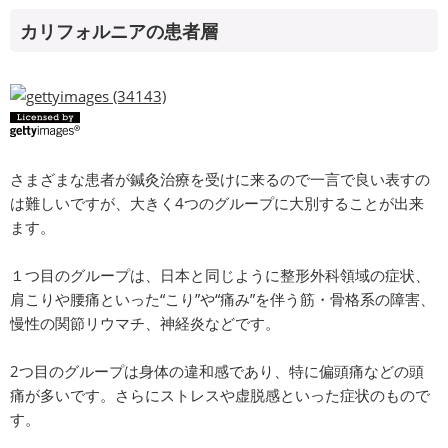
カリフォルニアの患者層
さまざまな患者が鍼灸治療を受けに来るので一言で良い表すの
は難しいですが、大きく4つのグループに大別することが出来
ます。
１つ目のグループは、日本と同じように整形外科領域の症状、
肩こりや腰痛といった“こり”や“痛み”を伴う筋・骨格系の障害、
慢性の関節リウマチ、神経炎などです。
2つ目のグループは身体の違和感であり、特に偏頭痛などの頭
痛が多いです。さらにストレスや虚脱感といった症状のもので
す。