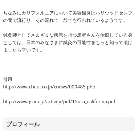
ちなみにカリフォルニアにおいて美容鍼灸はハリウッドセレブ
の間で流行り、その流れで一般でも行われているようです。
鍼灸師としてさまざまな疾患を持つ患者さんを治療している身
としては、日本のみなさまに鍼灸の可能性をもっと知って頂け
ましたら幸いです。
引用
http://www.chuui.co.jp/cnews/000485.php
http://www.jsam.jp/activity/pdf/15usa_california.pdf
プロフィール