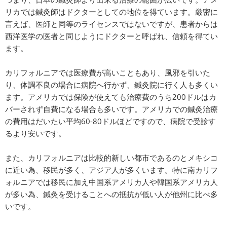
リカでは鍼灸師はドクターとしての地位を得ています。厳密に
言えば、医師と同等のライセンスではないですが、患者からは
西洋医学の医者と同じようにドクターと呼ばれ、信頼を得てい
ます。
カリフォルニアでは医療費が高いこともあり、風邪を引いた
り、体調不良の場合に病院へ行かず、鍼灸院に行く人も多くい
ます。アメリカでは保険が使えても治療費のうち200ドルはカ
バーされず自費になる場合も多いです。アメリカでの鍼灸治療
の費用はだいたい平均60-80ドルほどですので、病院で受診す
るより安いです。
また、カリフォルニアは比較的新しい都市であるのとメキシコ
に近い為、移民が多く、アジア人が多くいます。特に南カリフ
ォルニアでは移民に加え中国系アメリカ人や韓国系アメリカ人
が多い為、鍼灸を受けることへの抵抗が低い人が他州に比べ多
いです。