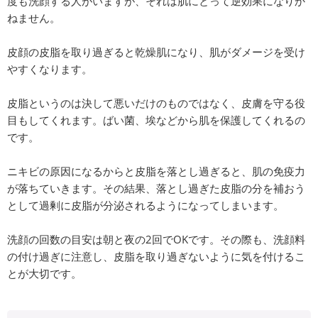
度も洗顔する人がいますが、それは肌にとって逆効果になりか
ねません。
皮顔の皮脂を取り過ぎると乾燥肌になり、肌がダメージを受け
やすくなります。
皮脂というのは決して悪いだけのものではなく、皮膚を守る役
目もしてくれます。ばい菌、埃などから肌を保護してくれるの
です。
ニキビの原因になるからと皮脂を落とし過ぎると、肌の免疫力
が落ちていきます。その結果、落とし過ぎた皮脂の分を補おう
として過剰に皮脂が分泌されるようになってしまいます。
洗顔の回数の目安は朝と夜の2回でOKです。その際も、洗顔料
の付け過ぎに注意し、皮脂を取り過ぎないように気を付けるこ
とが大切です。