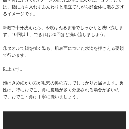
は、指に力を入れずふんわりと泡立てながら顔全体に泡を広げ
るイメージです。
③泡で十分洗えたら、今度はぬるま湯でしっかりと洗い流しま
す。10回以上、できれば20回ほど洗い流しましょう。
④タオルで顔を拭く際も、肌表面についた水滴を押さえる要領
で行います。
以上です。
泡はきめ細かい方が毛穴の奥の方までしっかりと届きます。男
性は、特におでこ、鼻に皮脂が多く分泌される場合が多いの
で、おでこ・鼻は丁寧に洗いましょう。