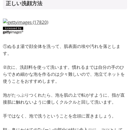
正しい洗顔方法
①ぬるま湯で顔全体を洗って、肌表面の埃や汚れを落としま
す。
②次に、洗顔料を使って洗います。慣れるまでは自分の手のひ
らできめ細かな泡を作るのは少々難しいので、泡立てネットを
使うことをおすすめします。
泡がたっぷりつくれたら、泡を肌の上で転がすように、指が直
接肌に触れないように優しくクルクルと回して洗います。
手ではなく、泡で洗うということを念頭に置きましょう。
額～鼻にかけてのTゾーンの部分は特に念入りに。コツとして