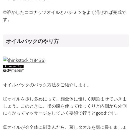
②溶かしたココナッツオイルとハチミツをよく混ぜれば完成で
す。
オイルパックのやり方
オイルパックのパック方法をご紹介します。
①オイルを少し多めにって、顔全体に優しく馴染ませていきま
しょう。このときに、指の腹を使ってゆっくりと内側から外側
に向かってマッサージをしていく要領で行うとgoodです。
②オイルが会全体に馴染んだら、蒸しタオルを顔に乗せましょ