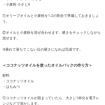
・小麦粉 小さじ4
①オリーブオイルと小麦粉を1:2の割合で準備しておきましょ
う。
②オイルと小麦粉を混ぜ合わせます。硬さをチェックしながら
混ぜます。
③垂れて落ちてこない位の硬さになれば完成です。
＜ココナッツオイルを使ったオイルパックの作り方＞
材料
・ココナッツオイル
・はちみつ
①ココナッツオイルが固まっていたら、大さじ1杯分を電子レ
ンジなどで溶かします。