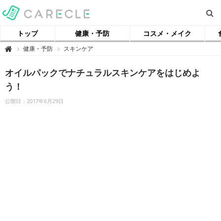
トップ
健康・予防
コスメ・メイク
【
健康・予防
スキンケア

ケ
ア
ク
オイルパックでナチュラルスキンケアをはじめよ
ル
】
う！
公開日：2017年6月29日