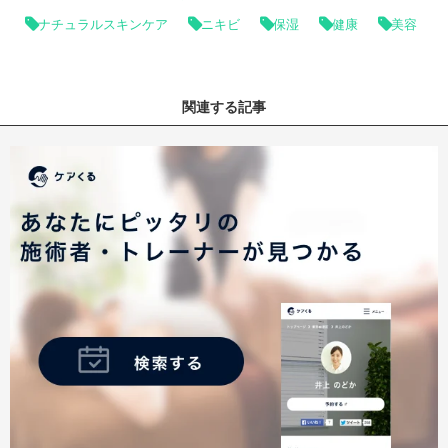
ナチュラルスキンケア
ニキビ
保湿
健康
美容
関連する記事