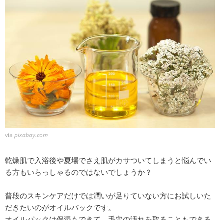
via
pixabay.com
乾燥肌で入浴後や夏場でさえ肌がカサついてしまうと悩んでい
る方もいらっしゃるのではないでしょうか？
普段のスキンケアだけでは潤いが足りていない方にお試しいた
だきたいのがオイルパックです。
オイルパックは保湿もできて、毛穴の汚れを取ることもできる