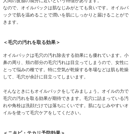
人間の皮脂の成分に近いという特徴があります。
なので、オイルパックは肌なじみがとても良いです。オイルパ
ックで肌を温めることで潤いを肌にしっかりと届けることがで
きます。
＜毛穴の汚れを取る効果＞
オイルパックは毛穴の汚れ除去する効果にも優れています。小
鼻の周り、頬の部分の毛穴汚れは目立ってしまうので、女性に
とって悩みの種です。特に空気が乾燥する冬場などは肌も乾燥
して、毛穴が余計に目立ってしまいます。
そんなときにもオイルパックをしてみましょう。オイルの力で
毛穴の汚れを取る効果が期待できます。毛穴に詰まっている汚
れや角栓は洗顔だけでは落ちにくいです。肌になじみやすいオ
イルを使って毛穴ケアをしてください。
＜ニキビ・テカリ予防効果＞