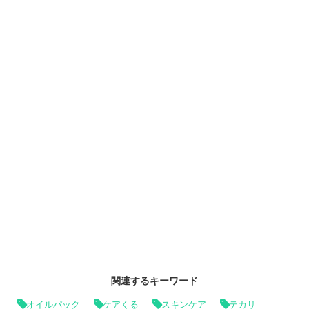
関連するキーワード
オイルパック
ケアくる
スキンケア
テカリ