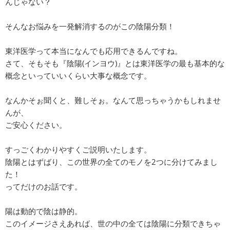
んじゃない？
そんなお悩みを一発解消するのがこの陰陽分類！
東洋医学って本当になんでも応用できるんですね。
さて、そもそも『陰陽(インヨウ)』とは東洋医学の最も基本的な
概念といっていいくらい大事な概念です。
なんかそぉ聞くと、難しそぉ。なんて思っちゃうかもしれませ
んが、
ご安心ください。
すっごくわかりやすくご説明いたします。
陰陽とはずばり、この世界の全てのモノを2つに分けてみまし
た！
ってだけのお話です。
陽は動的で陰は静的。
このイメージさえあれば、世の中の全ては陰陽に分類できちゃ