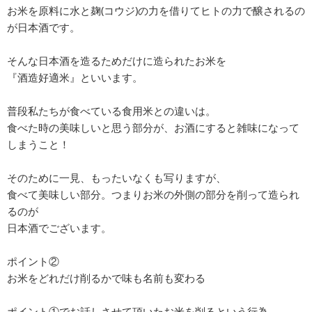
お米を原料に水と麹(コウジ)の力を借りてヒトの力で醸されるの
が日本酒です。
そんな日本酒を造るためだけに造られたお米を
『酒造好適米』といいます。
普段私たちが食べている食用米との違いは。
食べた時の美味しいと思う部分が、お酒にすると雑味になって
しまうこと！
そのために一見、もったいなくも写りますが、
食べて美味しい部分。つまりお米の外側の部分を削って造られ
るのが
日本酒でございます。
ポイント②
お米をどれだけ削るかで味も名前も変わる
ポイント①でお話しさせて頂いたお米を削るという行為。