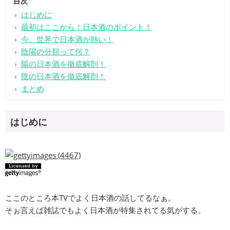
目次
はじめに
最初はここから！日本酒のポイント！
今、世界で日本酒が熱い！
陰陽の分類って何？
陽の日本酒を徹底解剖！
陰の日本酒を徹底解剖！
まとめ
はじめに
ここのところ本TVでよく日本酒の話してるなぁ。
そぉ言えば雑誌でもよく日本酒が特集されてる気がする。