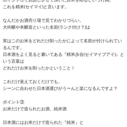
これを精米(セイマイ)と言います。
なんだかお酒売り場で見てわかりづらい、
大吟醸や本醸造といった名前(ランク付け？)は
実はこのお米をどれだけ削ったかによって名前が付けられてい
るんです。
日本酒をよく見ると書いてある『精米歩合(セイマイブアイ)』と
いう言葉は
どれだけお米を削ったかということ！
これだけ覚えておくだけでも、
シーンに合わせた日本酒選びがうーんと楽になるんですよ？
ポイント③
お米だけで造られたお酒、純米酒
日本酒にはお米だけで造られた『純米』と