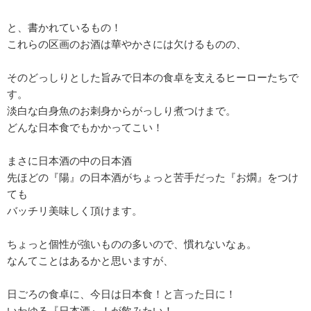
と、書かれているもの！
これらの区画のお酒は華やかさには欠けるものの、
そのどっしりとした旨みで日本の食卓を支えるヒーローたちで
す。
淡白な白身魚のお刺身からがっしり煮つけまで。
どんな日本食でもかかってこい！
まさに日本酒の中の日本酒
先ほどの『陽』の日本酒がちょっと苦手だった『お燗』をつけ
ても
バッチリ美味しく頂けます。
ちょっと個性が強いものの多いので、慣れないなぁ。
なんてことはあるかと思いますが、
日ごろの食卓に、今日は日本食！と言った日に！
いわゆる『日本酒』！が飲みたい！