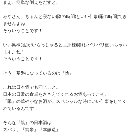
まぁ、簡単な例えをだすと、
みなさん、ちゃんと寝ない(陰の時間)といい仕事(陽の時間)でき
ませんよね。
そういうことです！
いい奥様(陰)がいらっしゃると旦那様(陽)もバリバリ働いちゃい
ますよね！
そういうことです！
そう！基盤になっているのは『陰』
これは日本酒でも同じこと。
日本の日常の食卓をささえてくれるお酒あってこそ、
『陽』の華やかなお酒が、スペシャルな時にいい仕事をしてく
れているんです！
そんな『陰』の日本酒は
ズバリ、『純米』『本醸造』