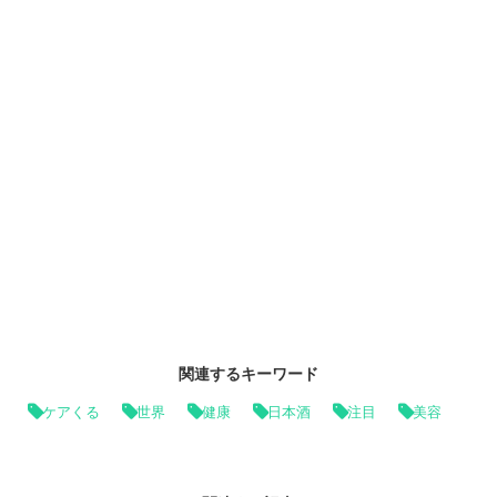
関連するキーワード
ケアくる
世界
健康
日本酒
注目
美容