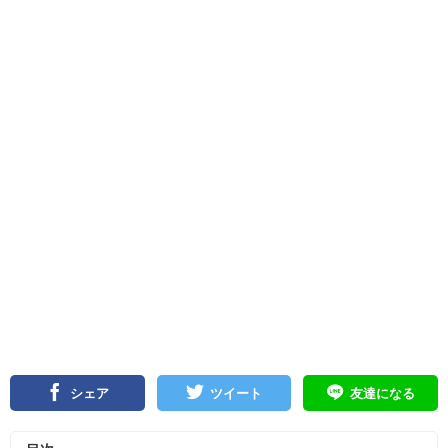
シェア
ツイート
友達になる