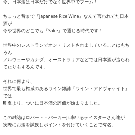
今、日本酒は日本だけでなく世界中でブーム！
ちょっと昔まで『Japanese Rice Wine』なんて言われてた日本
酒が
今や世界のどこでも『Sake』で通じる時代です！
世界中のレストランでオン・リストされ出していることはもち
ろん
ノルウェーやカナダ、オーストラリアなどでは日本酒が造られ
てたりもするんです。
それに何より、
世界で最も権威のあるワイン雑誌『ワイン・アドヴォケイト』
では
昨夏より、ついに日本酒の評価が始まりました。
この雑誌はロバート・パーカーJr.率いるテイスターさん達が、
実際にお酒を試飲しポイントを付けていくことで有名。