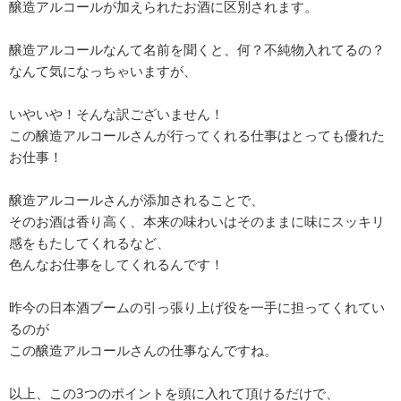
醸造アルコールが加えられたお酒に区別されます。
醸造アルコールなんて名前を聞くと、何？不純物入れてるの？
なんて気になっちゃいますが、
いやいや！そんな訳ございません！
この醸造アルコールさんが行ってくれる仕事はとっても優れた
お仕事！
醸造アルコールさんが添加されることで、
そのお酒は香り高く、本来の味わいはそのままに味にスッキリ
感をもたしてくれるなど、
色んなお仕事をしてくれるんです！
昨今の日本酒ブームの引っ張り上げ役を一手に担ってくれてい
るのが
この醸造アルコールさんの仕事なんですね。
以上、この3つのポイントを頭に入れて頂けるだけで、