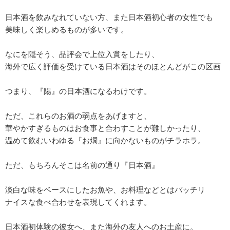
日本酒を飲みなれていない方、また日本酒初心者の女性でも
美味しく楽しめるものが多いです。
なにを隠そう、品評会で上位入賞をしたり、
海外で広く評価を受けている日本酒はそのほとんどがこの区画
つまり、『陽』の日本酒になるわけです。
ただ、これらのお酒の弱点をあげますと、
華やかすぎるものはお食事と合わすことが難しかったり、
温めて飲むいわゆる『お燗』に向かないものがチラホラ。
ただ、もちろんそこは名前の通り『日本酒』
淡白な味をベースにしたお魚や、お料理などとはバッチリ
ナイスな食べ合わせを表現してくれます。
日本酒初体験の彼女へ、また海外の友人へのお土産に。