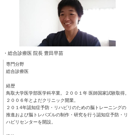
・総合診療医 院長 豊田早苗
専門分野
総合診療医
経歴
鳥取大学医学部医学科卒業。２００１年 医師国家試験取得。
２００６年とよだクリニック開業。
２０１4年認知症予防・リハビリのための脳トレーニングの
推進および脳トレパズルの制作・研究を行う認知症予防・リ
ハビリセンターを開設。