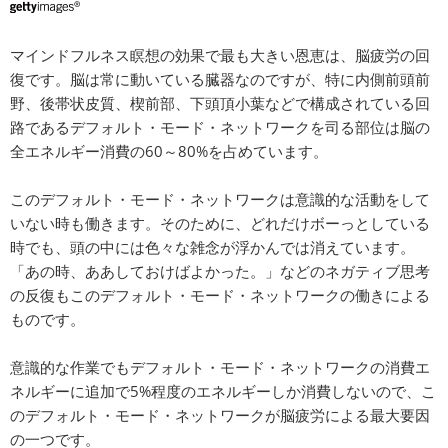
マインドフルネス瞑想の効果で最も大きい恩恵は、脳疲労の回
復です。脳は常に動いている臓器なのですが、特に内側前頭前
野、後帯状皮質、楔前部、下頭頂小葉などで構成されている回
路であるデフォルト・モード・ネットワークを司る部位は脳の
全エネルギー消費の60～80%を占めています。
このデフォルト・モード・ネットワークは意識的な活動をして
いない時も働きます。そのために、どれだけボーっとしている
時でも、頭の中には色々な雑念が浮かんでは消えています。
「あの時、ああしておけばよかった。」などのネガティブ思考
の反復もこのデフォルト・モード・ネットワークの働きによる
ものです。
意識的な作業でもデフォルト・モード・ネットワークの消費エ
ネルギーに追加で5%程度のエネルギーしか消費しないので、こ
のデフォルト・モード・ネットワークが脳疲労による最大要因
の一つです。