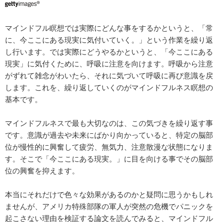
マインドフル瞑想では実際にどんな事をするかというと、「常
に、今ここにある現実に気付いていく。」という作業を繰り返
し行います。では実際にどうやるかというと、「今ここにある
現実」に気付くために、呼吸に注意を向けます。呼吸から注意
がずれて雑念がわいたら、それに気づいて呼吸に再び意識を戻
します。これを、繰り返していくのがマインドフルネス瞑想の
基本です。
マインドフルネスで最も大切なのは、この気づきを繰り返す事
です。意識が過去や未来にばかり向かっていると、特定の脳部
位が慢性的に興奮して疲労、無気力、注意散漫な状態になりま
す。そこで「今ここにある現実。」に目を向ける事でその脳部
位の興奮を抑えます。
本当にそれだけで色々な効果があるのかと疑問に思うかもしれ
ませんが、アメリカ特殊部隊の軍人が突然の危機でパニックを
起こさない理由を検証する論文を読んでみると、マインドフル