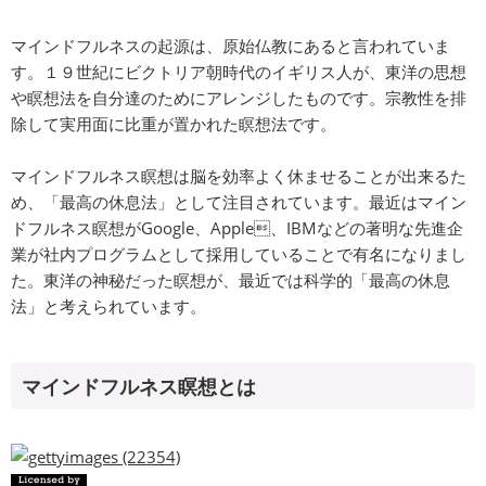
マインドフルネスの起源は、原始仏教にあると言われていま
す。１９世紀にビクトリア朝時代のイギリス人が、東洋の思想
や瞑想法を自分達のためにアレンジしたものです。宗教性を排
除して実用面に比重が置かれた瞑想法です。
マインドフルネス瞑想は脳を効率よく休ませることが出来るた
め、「最高の休息法」として注目されています。最近はマイン
ドフルネス瞑想がGoogle、Apple、IBMなどの著明な先進企
業が社内プログラムとして採用していることで有名になりまし
た。東洋の神秘だった瞑想が、最近では科学的「最高の休息
法」と考えられています。
マインドフルネス瞑想とは