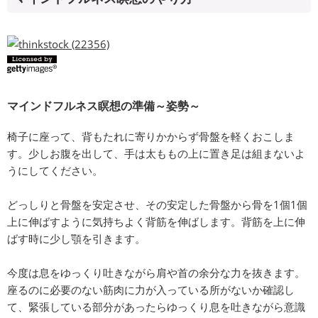
マインドフルネス瞑想の準備～姿勢～
椅子に座って、背もたれに寄りかからず骨盤を軽くおこしま
す。少しお腹を出して、手は太ももの上に置き足は組まないよ
うにしてください。
どっしりと骨盤を安定させ、その安定した骨盤から骨を1個1個
上に伸ばすように気持ちよく背筋を伸ばします。背筋を上に伸
ばす時に少し顎を引きます。
今度は息をゆっくり吐きながら肩や首の余分な力を抜きます。
座るのに必要のない筋肉に力が入っている所がないか確認し
て、緊張している部分があったらゆっくり息を吐きながら意識