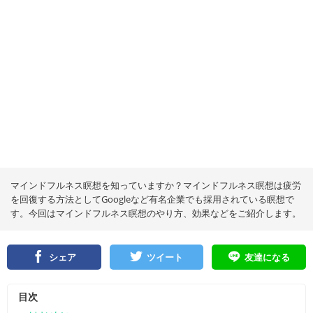
マインドフルネス瞑想を知っていますか？マインドフルネス瞑想は疲労
を回復する方法としてGoogleなど有名企業でも採用されている瞑想で
す。今回はマインドフルネス瞑想のやり方、効果などをご紹介します。
シェア
ツイート
友達になる
目次