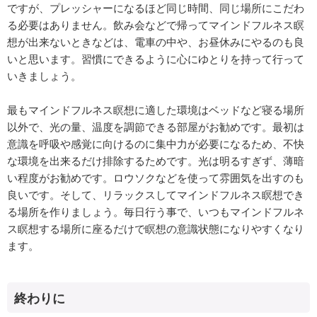
ですが、プレッシャーになるほど同じ時間、同じ場所にこだわ
る必要はありません。飲み会などで帰ってマインドフルネス瞑
想が出来ないときなどは、電車の中や、お昼休みにやるのも良
いと思います。習慣にできるように心にゆとりを持って行って
いきましょう。
最もマインドフルネス瞑想に適した環境はベッドなど寝る場所
以外で、光の量、温度を調節できる部屋がお勧めです。最初は
意識を呼吸や感覚に向けるのに集中力が必要になるため、不快
な環境を出来るだけ排除するためです。光は明るすぎず、薄暗
い程度がお勧めです。ロウソクなどを使って雰囲気を出すのも
良いです。そして、リラックスしてマインドフルネス瞑想でき
る場所を作りましょう。毎日行う事で、いつもマインドフルネ
ス瞑想する場所に座るだけで瞑想の意識状態になりやすくなり
ます。
終わりに