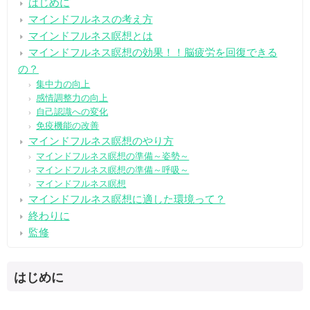
はじめに
マインドフルネスの考え方
マインドフルネス瞑想とは
マインドフルネス瞑想の効果！！脳疲労を回復できる
の？
集中力の向上
感情調整力の向上
自己認識への変化
免疫機能の改善
マインドフルネス瞑想のやり方
マインドフルネス瞑想の準備～姿勢～
マインドフルネス瞑想の準備～呼吸～
マインドフルネス瞑想
マインドフルネス瞑想に適した環境って？
終わりに
監修
はじめに