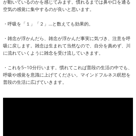
が動いているのかを感じてみます。慣れるまでは鼻や口を通る
空気の感覚に集中するのが良いと思います。
・呼吸を「１」「２」…と数えても効果的。
・雑念が浮かんだら、雑念が浮かんだ事実に気づき、注意を呼
吸に戻します。雑念は生まれて当然なので、自分を責めず、川
に流れていくように雑念を受け流していきます。
・これを5~10分行います。慣れてこれば普段の生活の中でも、
呼吸や感覚を意識に上げてください。マインドフルネス瞑想を
普段の生活に広げていきます。