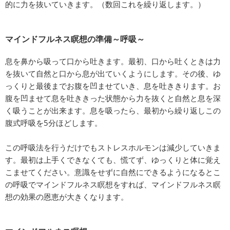
的に力を抜いていきます。（数回これを繰り返します。）
マインドフルネス瞑想の準備～呼吸～
息を鼻から吸って口から吐きます。最初、口から吐くときは力
を抜いて自然と口から息が出ていくようにします。その後、ゆ
っくりと最後までお腹を凹ませていき、息を吐ききります。お
腹を凹ませて息を吐ききった状態から力を抜くと自然と息を深
く吸うことが出来ます。息を吸ったら、最初から繰り返しこの
腹式呼吸を5分ほどします。
この呼吸法を行うだけでもストレスホルモンは減少していきま
す。最初は上手くできなくても、慌てず、ゆっくりと体に覚え
こませてください。意識をせずに自然にできるようになるとこ
の呼吸でマインドフルネス瞑想をすれば、マインドフルネス瞑
想の効果の恩恵が大きくなります。