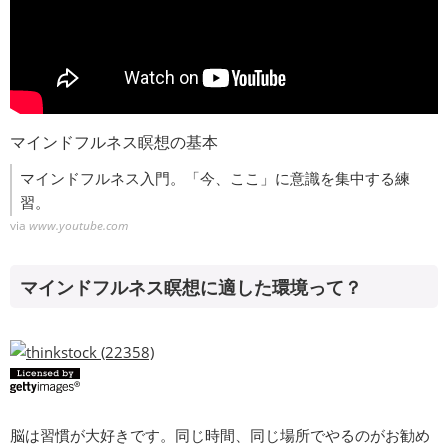
マインドフルネス瞑想の基本
マインドフルネス入門。「今、ここ」に意識を集中する練
習。
via
www.youtube.com
マインドフルネス瞑想に適した環境って？
脳は習慣が大好きです。同じ時間、同じ場所でやるのがお勧め