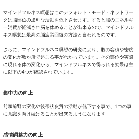
マインドフルネス瞑想はこのデフォルト・モード・ネットワー
クは脳部位の過剰な活動を低下させます。すると脳のエネルギ
ー消費が軽減され脳を休めることが出来るので、マインドフル
ネス瞑想は最高の脳疲労回復の方法と言われるのです。
さらに、マインドフルネス瞑想の研究により、脳の容積や密度
の変化が数か所で起こる事がわかっています。その部位や実際
に現れる体の変化から、マインドフルネスで得られる効果は主
に以下の4つが確認されています。
集中力の向上
前頭前野の変化や後帯状皮質の活動が低下する事で、1つの事
に意識を向け続けることが出来るようになります。
感情調整力の向上