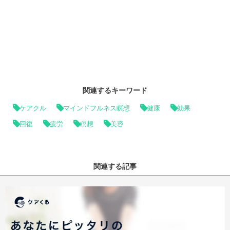
関連するキーワード
ケアクル
マインドフルネス瞑想
健康
効果
回復
疲労
瞑想
美容
関連する記事