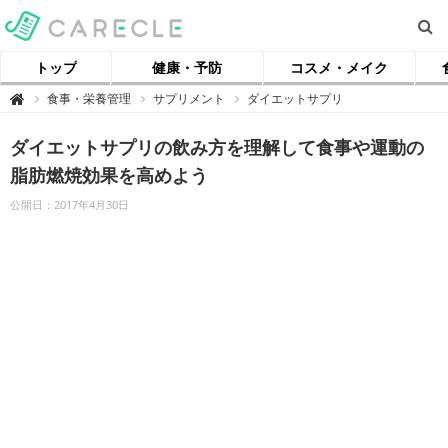
トップ
健康・予防
コスメ・メイク
【
食事・栄養管理
サプリメント
ダイエットサプリ

ケ
ア
ク
ダイエットサプリの飲み方を理解して食事や運動の
ル
】
脂肪燃焼効果を高めよう
公開日：2017年4月30日