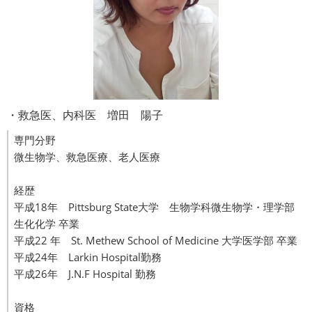
・救急医、内科医 増田 陽子
専門分野
微生物学、救急医療、老人医療
経歴
平成18年 Pittsburg State大学 生物学科微生物学・理学部
生化化学 卒業
平成22 年 St. Methew School of Medicine 大学医学部 卒業
平成24年 Larkin Hospital勤務
平成26年 J.N.F Hospital 勤務
資格