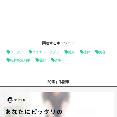
関連するキーワード
ケアクル
ダイエットサプリ
健康
理解
美容
脂肪燃焼効果
運動
食事
関連する記事