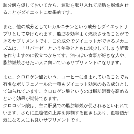
肪分解を促しておいてから、運動を取り入れて脂肪を燃焼させ
ることがダイエットに効果的です。
また、他の成分としてL-カルニチンという成分もダイエットサ
プリとして挙げられます。脂肪を効率よく燃焼させることがで
きるサプリメントです。この成分でダイエットができるメカニ
ズムは、「リパーゼ」という年齢とともに減少してしまう酵素
を作り出すのに役立つからです。油っぽい食事が好きな人や、
脂肪燃焼させたい人に向いているサプリメントになります。
また、クロロゲン酸という、コーヒーに含まれていることでも
有名なポリフェノールの一種もダイエット効果のある成分とし
て知られています。クロロゲン酸というのは脂肪消費を高める
という効果が期待できます。
クロロゲン酸は、主に肝臓での脂肪燃焼が促されるといわれて
います。さらに血糖値の上昇を抑制する働きもあり、血糖値が
気になる人にも良いサプリメントです。