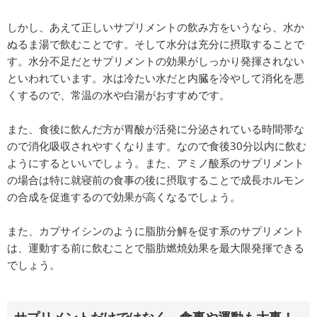
しかし、あえて正しいサプリメントの飲み方をいうなら、水か
ぬるま湯で飲むことです。そして水分は充分に摂取することで
す。水分不足だとサプリメントの効果がしっかり発揮されない
といわれています。水は冷たい水だと内臓を冷やして消化を悪
くするので、常温の水や白湯がおすすめです。
また、食後に飲んだ方が胃酸が活発に分泌されている時間帯な
ので消化吸収されやすくなります。なので食後30分以内に飲む
ようにするといいでしょう。また、アミノ酸系のサプリメント
の場合は特に就寝前の食事の後に摂取することで成長ホルモン
の合成を促進するので効果が高くなるでしょう。
また、カプサイシンのように脂肪分解を促す系のサプリメント
は、運動する前に飲むことで脂肪燃焼効果を最大限発揮できる
でしょう。