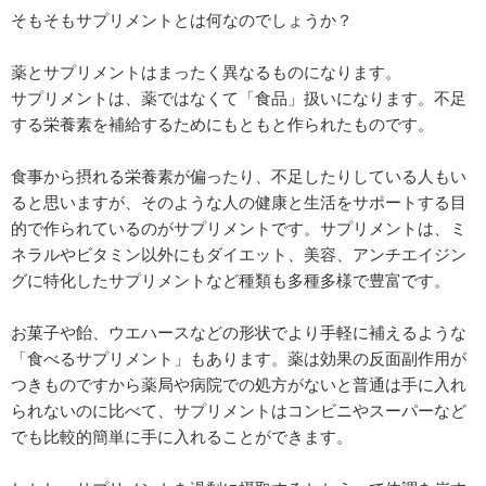
そもそもサプリメントとは何なのでしょうか？
薬とサプリメントはまったく異なるものになります。
サプリメントは、薬ではなくて「食品」扱いになります。不足
する栄養素を補給するためにもともと作られたものです。
食事から摂れる栄養素が偏ったり、不足したりしている人もい
ると思いますが、そのような人の健康と生活をサポートする目
的で作られているのがサプリメントです。サプリメントは、ミ
ネラルやビタミン以外にもダイエット、美容、アンチエイジン
グに特化したサプリメントなど種類も多種多様で豊富です。
お菓子や飴、ウエハースなどの形状でより手軽に補えるような
「食べるサプリメント」もあります。薬は効果の反面副作用が
つきものですから薬局や病院での処方がないと普通は手に入れ
られないのに比べて、サプリメントはコンビニやスーパーなど
でも比較的簡単に手に入れることができます。