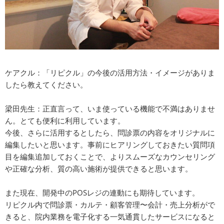
ケアクル：「リピクル」の今後の活用方法・イメージがありま
したら教えてください。
梁田先生：正直言って、いま使っている機能で不満はありませ
ん。とても便利に利用しています。
今後、さらに活用するとしたら、問診票の内容をオリジナルに
編集したいと思います。事前にヒアリングしておきたい質問項
目を編集追加しておくことで、よりスムーズなカウンセリング
や正確な分析、質の高い施術が提供できると思います。
また現在、開発中のPOSレジの連動にも期待しています。
リピクル内で問診票・カルテ・顧客管理〜会計・売上分析がで
きると、院内業務を電子化する一気通貫したサービスになると