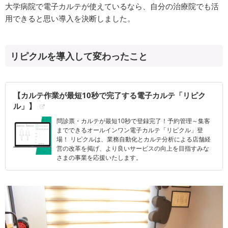
大学病院で電子カルテが使えているなら、自分の治療院でも活
用できると思い導入を決断しました。
リピクルを導入して変わったこと
【カルテ作業が最短10秒で完了する電子カルテ「リピク
ル」】
問診票・カルテが最短10秒で登録完了！予約管理～集客
までできるオールインワン電子カルテ「リピクル」登
場！ リピクルは、業務自動化とカルテ分析による店舗経
営の改革を掲げ、より良いサービスの向上を目指すみな
さまの事業を応援いたします。