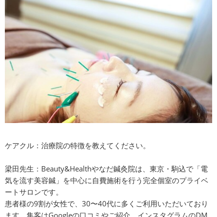
ケアクル：治療院の特徴を教えてください。
梁田先生：Beauty&Healthやなだ鍼灸院は、東京・駒込で「電
気を流す美容鍼」を中心に自費施術を行う完全個室のプライベ
ートサロンです。
患者様の9割が女性で、30〜40代に多くご利用いただいており
ます。集客はGoogleの口コミやご紹介、インスタグラムのDM