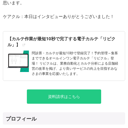
思います。
ケアクル：本日はインタビューありがとうございました！
【カルテ作業が最短10秒で完了する電子カルテ「リピク
ル」】
問診票・カルテが最短10秒で登録完了！予約管理～集客
までできるオールインワン電子カルテ「リピクル」登
場！ リピクルは、業務自動化とカルテ分析による店舗経
営の改革を掲げ、より良いサービスの向上を目指すみな
さまの事業を応援いたします。
資料請求はこちら
プロフィール