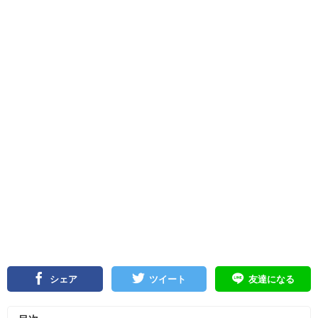
シェア
ツイート
友達になる