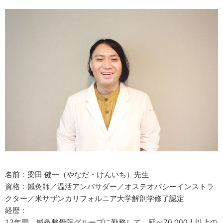
名前：梁田 健一（やなだ・けんいち）先生
資格：鍼灸師／温活アンバサダー／オステオパシーインストラ
クター／米サザンカリフォルニア大学解剖学修了認定
経歴：
12年間、鍼灸整骨院グループに勤務して、延べ70,000人以上の