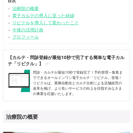
目次
治療院の概要
電子カルテの導入に至った経緯
リピクルを導入して変わったこと
今後の活用計画
プロフィール
【カルテ・問診登録が最短10秒で完了する簡単な電子カル
テ「リピクル」】
問診・カルテが最短10秒で登録完了！予約管理～集客ま
でできるオールインワン電子カルテ「リピクル」登場！
リピクルは、業務自動化とカルテ分析による店舗経営の
改革を掲げ、より良いサービスの向上を目指すみなさま
の事業を応援いたします。
治療院の概要