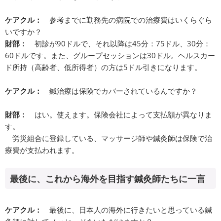
ケアクル：
参考までに勤務先の病院での治療費はいくらぐら
いですか？
財部：
初診が90ドルで、それ以降は45分：75ドル、30分：
60ドルです。また、グループセッションは30ドル。ヘルスカー
ド所持（高齢者、低所得者）の方は5ドル引きになります。
ケアクル：
鍼治療は保険でカバーされているんですか？
財部：
はい。使えます。保険会社によって支払額が異なりま
す。
労災組合に登録している、マッサージ師や鍼灸師は保険で治
療費が支払われます。
最後に、これから海外を目指す鍼灸師たちに一言
ケアクル：
最後に、日本人の海外に行きたいと思っている鍼