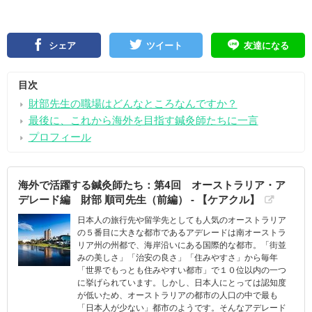
シェア
ツイート
友達になる
目次
財部先生の職場はどんなところなんですか？
最後に、これから海外を目指す鍼灸師たちに一言
プロフィール
海外で活躍する鍼灸師たち：第4回 オーストラリア・ア
デレード編 財部 順司先生（前編） - 【ケアクル】
日本人の旅行先や留学先としても人気のオーストラリア
の５番目に大きな都市であるアデレードは南オーストラ
リア州の州都で、海岸沿いにある国際的な都市。「街並
みの美しさ」「治安の良さ」「住みやすさ」から毎年
「世界でもっとも住みやすい都市」で１０位以内の一つ
に挙げられています。しかし、日本人にとっては認知度
が低いため、オーストラリアの都市の人口の中で最も
「日本人が少ない」都市のようです。そんなアデレード