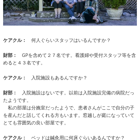
ケアクル：
何人ぐらいスタッフはいるんですか？
財部：
GPを含めて２７名です。看護婦や受付スタッフ等を含
めると４３名です。
ケアクル：
入院施設もあるんですか？
財部：
入院施設はないです。以前は入院施設完備の病院だっ
たようです。
私の部屋は分娩室だったようで、患者さんがここで自分の子
を産んだと話してくれる方もいます。窓越しが庭になっていて
とても雰囲気の良い部屋です。
ケアクル：
ベッドは鍼灸用に何床ぐらいあるんですか？