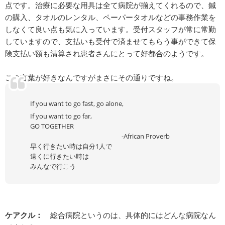
点です。治療に必要な用具は全て病院が揃えてくれるので、鍼
の購入、タオルのレンタル、ペーパータオルなどの事務作業を
しなくて良い点も気に入っています。受付スタッフが常に常勤
していますので、支払いも受付で済ませてもらう事ができて保
険支払い額も清算され患者さんにとって好都合のようです。
この言葉が好きなんですがまさにその通りですね。
If you want to go fast, go alone,
If you want to go far,
GO TOGETHER
-African Proverb
早く行きたい時は自分1人で
遠くに行きたい時は
みんなで行こう
ケアクル：
総合病院というのは、具体的にはどんな病院なん