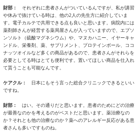
財部：
それぞれに患者さんがついているんですが、私が講習
や休みで抜けている時は、他の2人の先生方に紹介していま
す。電子カルテで共用できる点も良いと思います。病院内には
薬剤師さんが経営する薬局屋さんが入っていますので、エプソ
ンソルト（硫酸マグネシウム）や、マヌカハニー、イヤーキャ
ンドル、栄養剤、薬、サプリメント、プロテインボール、ココ
ナッツオイルなど多くの商品があるので、患者さんがそれらを
必要としてる時はとても便利です。置いてほしい商品を仕入れ
て貰うことも可能なんです。
ケアクル：
日本にもそう言った総合クリニックできるといい
ですね。
財部：
はい。その通りだと思います。患者のためにどの治療
が最善なのかを考えるのがベストだと思います。薬治療なの
か？それとも他の治療なのか？薬へのアレルギー反応がある患
者さんも多いですものね。