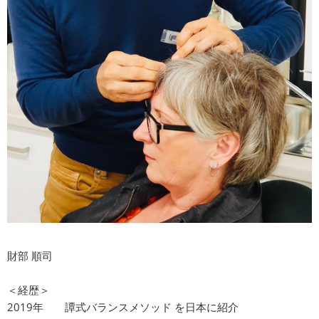
財部 順司
＜経歴＞
2019年 譚式バランスメソッド を日本に紹介