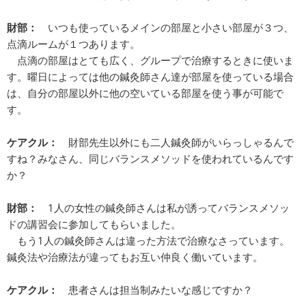
財部：
いつも使っているメインの部屋と小さい部屋が３つ、
点滴ルームが１つあります。
点滴の部屋はとても広く、グループで治療するときに使いま
す。曜日によっては他の鍼灸師さん達が部屋を使っている場合
は、自分の部屋以外に他の空いている部屋を使う事が可能で
す。
ケアクル：
財部先生以外にも二人鍼灸師がいらっしゃるんで
すね？みなさん、同じバランスメソッドを使われているんです
か？
財部：
1人の女性の鍼灸師さんは私が誘ってバランスメソッ
ドの講習会に参加してもらいました。
もう1人の鍼灸師さんは違った方法で治療なさっています。
鍼灸法や治療法が違ってもお互い仲良く働いています。
ケアクル：
患者さんは担当制みたいな感じですか？