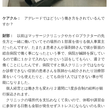
ケアクル：
アデレードではどういう働き方をされているんで
すか？
財部：
以前はマッサージクリニックやカイロプラクターの先
生方と一緒に働いていてその場所の１部屋を借りる個人事業主
だったんですが、たまたま患者さんが薬剤師さんで彼が新規の
総合病院で働く事になったという事で、病院が鍼師を探してい
るので週に１か２で入れないかという話をしてもらい、週２で
働くことにしたんです。病院ですと個人クリニックではなかな
か診察できない症状の患者さんを医師から紹介されたり治療部
屋をいくつも使えたりと、とても自分1人ではできない事が可
能になりました。
個人経営とは働き方も変わり２週間に1度歩合制の給料が銀
行振込されます。
クリニックの場所代を支払わなくて良いので、休暇や講習会
に参加する日数も金額が発生せずストレスにならないのも良い