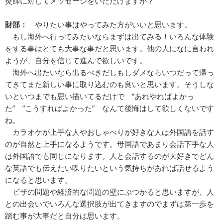
灸師に対してメッセージをいただけますか？
財部：
やりたい事はやってみた方がいいと思います。
もし海外へ行ってみたいならまずは出てみる！いろんな体験
をする事はとても大事な事だと思います。他の人になに言われ
ようが、自分を信じて進んで欲しいです。
海外へ出たいなら出るべきだしもしダメならいつだって帰っ
てきてまた新しい事に取り込むのも良いと思います。そうしな
いといつまでも思い描いてるだけで ”あれやればよかっ
た” ”こうすればよかった” なんて後悔はして欲しくないです
ね。
カラオケが上手な人やおしゃべりが好きな人は外国語を話す
のが自然と上手になるようです。母国語であまり会話下手な人
は外国語でも同じになります。人と会話するのが大好きでどん
な英語でも伝えたい喋りたいという気持ちがあれば話せるよう
になると思います。
ビザの問題や経済的な問題の壁にぶつかると思いますが、人
との出会いでいろんな選択肢が出てきますのでまずは第一歩を
踏む事が大事だと自分は思います。