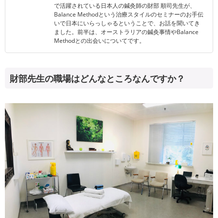
で活躍されている日本人の鍼灸師の財部 順司先生が、
Balance Methodという治療スタイルのセミナーのお手伝
いで日本にいらっしゃるということで、お話を聞いてき
ました。前半は、オーストラリアの鍼灸事情やBalance
Methodとの出会いについてです。
財部先生の職場はどんなところなんですか？