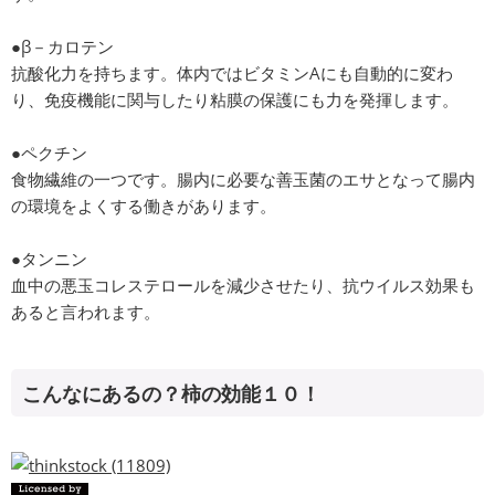
●β－カロテン
抗酸化力を持ちます。体内ではビタミンAにも自動的に変わ
り、免疫機能に関与したり粘膜の保護にも力を発揮します。
●ペクチン
食物繊維の一つです。腸内に必要な善玉菌のエサとなって腸内
の環境をよくする働きがあります。
●タンニン
血中の悪玉コレステロールを減少させたり、抗ウイルス効果も
あると言われます。
こんなにあるの？柿の効能１０！