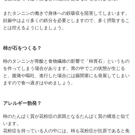
またタンニンの働きで身体への鉄吸収を阻害してしまいます。
妊娠中はより多くの鉄分を必要としますので、多く摂取するこ
とは控えるようにしましょう。
柿が石をつくる？
柿のタンニンが胃酸と食物繊維の影響で「柿胃石」というもの
を作ってしまう場合があります。胃の中でこの状態が生じる
と、腹痛や嘔吐、進行した場合には腸閉塞にも発展してしまい
ますので食べ過ぎはやめましょう。
アレルギー勃発？
柿のたんぱく質が花粉症の原因となるたんぱく質の構造と似て
います。
花粉症を持っている人の中には、柿も花粉症が抗原であると免