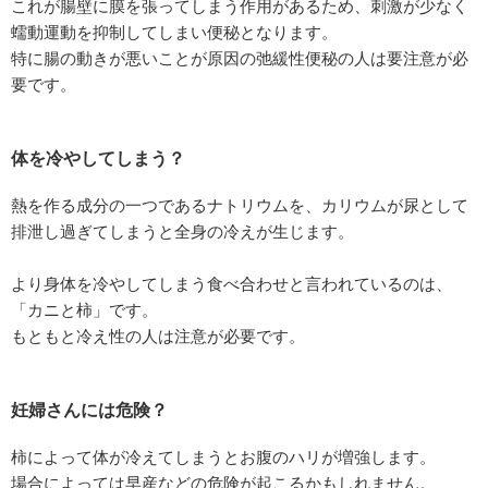
これが腸壁に膜を張ってしまう作用があるため、刺激が少なく
蠕動運動を抑制してしまい便秘となります。
特に腸の動きが悪いことが原因の弛緩性便秘の人は要注意が必
要です。
体を冷やしてしまう？
熱を作る成分の一つであるナトリウムを、カリウムが尿として
排泄し過ぎてしまうと全身の冷えが生じます。
より身体を冷やしてしまう食べ合わせと言われているのは、
「カニと柿」です。
もともと冷え性の人は注意が必要です。
妊婦さんには危険？
柿によって体が冷えてしまうとお腹のハリが増強します。
場合によっては早産などの危険が起こるかもしれません。