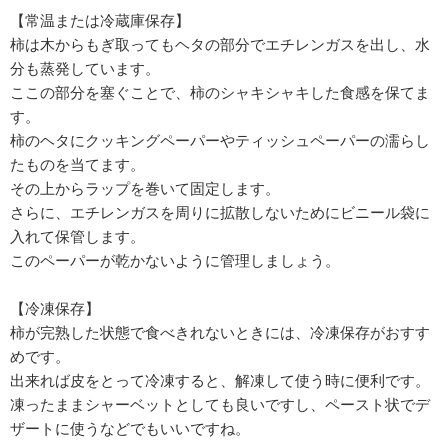
【常温または冷蔵庫保存】
柿は木からもぎ取ってもヘタの部分でエチレンガスを出し、水
分も蒸発しています。
ここの部分を塞ぐことで、柿のシャキシャキした食感を保てま
す。
柿のヘタにクッキングペーパーやティッシュペーパーの濡らし
たものを当てます。
その上からラップを巻いて固定します。
さらに、エチレンガスを周りに拡散しないためにビニール袋に
入れて保管します。
このペーパーが乾かないように管理しましょう。
【冷凍保存】
柿が完熟した状態で食べきれないときには、冷凍保存がおすす
めです。
出来れば皮をとって冷凍すると、解凍して使う時に便利です。
凍ったままシャーベットとしても良いですし、ペースト状でデ
ザートに使うなどでもいいですね。