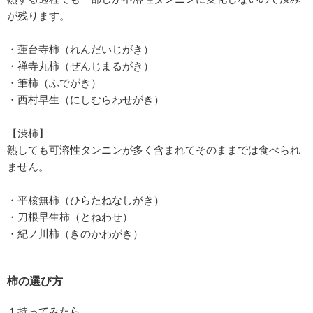
が残ります。
・蓮台寺柿（れんだいじがき）
・禅寺丸柿（ぜんじまるがき）
・筆柿（ふでがき）
・西村早生（にしむらわせがき）
【渋柿】
熟しても可溶性タンニンが多く含まれてそのままでは食べられ
ません。
・平核無柿（ひらたねなしがき）
・刀根早生柿（とねわせ）
・紀ノ川柿（きのかわがき）
柿の選び方
１持ってみたら