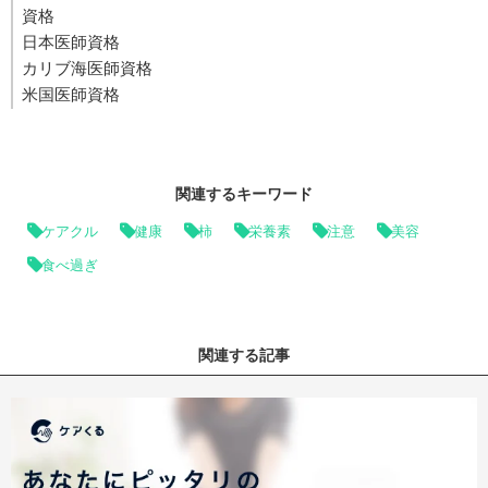
資格
日本医師資格
カリブ海医師資格
米国医師資格
関連するキーワード
ケアクル
健康
柿
栄養素
注意
美容
食べ過ぎ
関連する記事