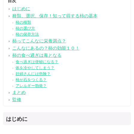
目次
はじめに
種類、選択、保存！知って得する柿の基本
柿の種類
柿の選び方
柿の保存方法
柿ってこんなに栄養満点？
こんなにあるの？柿の効能１０！
柿の食べ過ぎは毒となる
食べ過ぎは便秘になる？
体を冷やしてしまう？
妊婦さんには危険？
柿が石をつくる？
アレルギー勃発？
まとめ
監修
はじめに