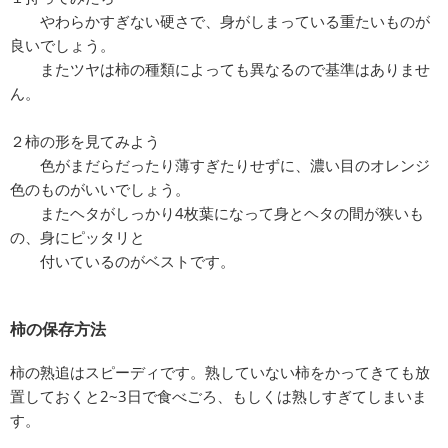
やわらかすぎない硬さで、身がしまっている重たいものが
良いでしょう。
またツヤは柿の種類によっても異なるので基準はありませ
ん。
２柿の形を見てみよう
色がまだらだったり薄すぎたりせずに、濃い目のオレンジ
色のものがいいでしょう。
またヘタがしっかり4枚葉になって身とヘタの間が狭いも
の、身にピッタリと
付いているのがベストです。
柿の保存方法
柿の熟追はスピーディです。熟していない柿をかってきても放
置しておくと2~3日で食べごろ、もしくは熟しすぎてしまいま
す。