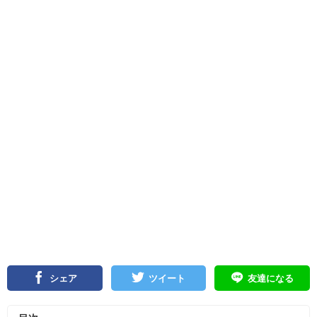
シェア
ツイート
友達になる