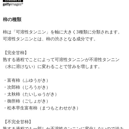
柿の種類
柿は「可溶性タンニン」を軸に大きく3種類に分類されます。
可溶性タンニンとは、柿の渋さとなる成分です。
【完全甘柿】
熟する過程でことによって可溶性タンニンが不溶性タンニン
（水に溶けない）に変わることで甘みを増します。
・富有柿（ふゆうがき）
・次郎柿（じろうがき）
・太秋柿（たいしゅうがき）
・御所柿（ごしょがき）
・松本早生富有柿（まつもとわせがき）
【不完全甘柿】
熟する過程でも一部しか不溶性タンニンに変化しないので渋み