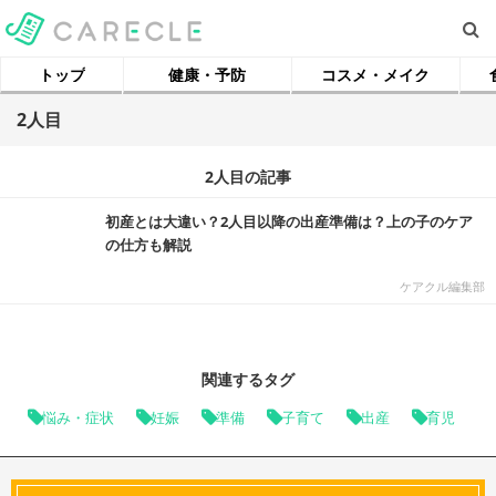
トップ
健康・予防
コスメ・メイク
2人目
2人目の記事
初産とは大違い？2人目以降の出産準備は？上の子のケア
の仕方も解説
ケアクル編集部
関連するタグ
悩み・症状
妊娠
準備
子育て
出産
育児