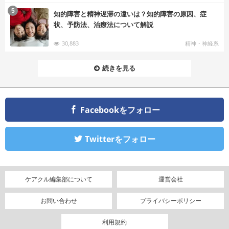
む
5
知的障害と精神遅滞の違いは？知的障害の原因、症
状、予防法、治療法について解説
30,883
精神・神経系
続きを見る
Facebookをフォロー
Twitterをフォロー
ケアクル編集部について
運営会社
お問い合わせ
プライバシーポリシー
利用規約