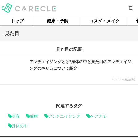
トップ
健康・予防
コスメ・メイク
見た目
見た目の記事
アンチエイジングとは?身体の中と見た目のアンチエイジ
ングのやり方について紹介
ケアクル編集部
関連するタグ
美容
健康
アンチエイジング
ケアクル
身体の中