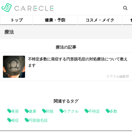
トップ
健康・予防
コスメ・メイク
療法
療法の記事
不特定多数に発症する円形脱毛症の対処療法について教え
ます
ケアクル編集部
関連するタグ
美容
健康
対処
ケアクル
不特定
多数
発症
円形脱毛症