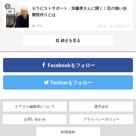
む
5
セラピストサポート・加藤孝さんに聞く！芯の強い治
療院作りとは
469
コラム・インタビュー
続きを見る
Facebookをフォロー
Twitterをフォロー
ケアクル編集部について
運営会社
お問い合わせ
プライバシーポリシー
利用規約