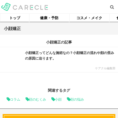
トップ
健康・予防
コスメ・メイク
小顔矯正
小顔矯正の記事
小顔矯正ってどんな施術なの？小顔矯正の流れや顔の歪み
の原因に迫ります。
ケアクル編集部
関連するタグ
コラム
顔のむくみ
小顔
顔の悩み