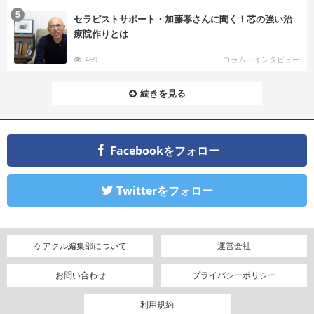
む
5
セラピストサポート・加藤孝さんに聞く！芯の強い治
療院作りとは
469
コラム・インタビュー
続きを見る
Facebookをフォロー
Twitterをフォロー
ケアクル編集部について
運営会社
お問い合わせ
プライバシーポリシー
利用規約