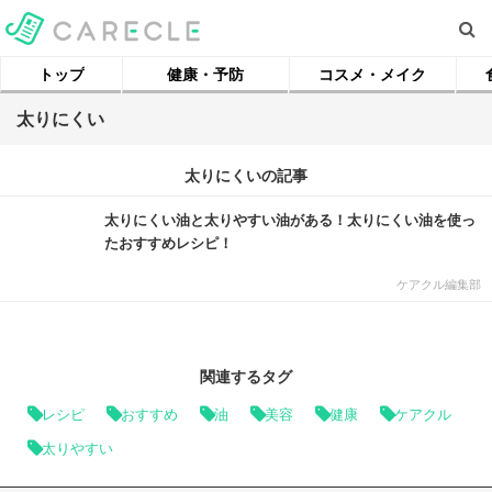
トップ
健康・予防
コスメ・メイク
太りにくい
太りにくいの記事
太りにくい油と太りやすい油がある！太りにくい油を使っ
たおすすめレシピ！
ケアクル編集部
関連するタグ
レシピ
おすすめ
油
美容
健康
ケアクル
太りやすい