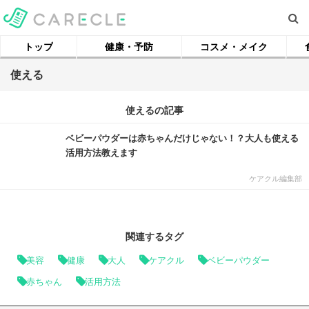
トップ
健康・予防
コスメ・メイク
使える
使えるの記事
ベビーパウダーは赤ちゃんだけじゃない！？大人も使える
活用方法教えます
ケアクル編集部
関連するタグ
美容
健康
大人
ケアクル
ベビーパウダー
赤ちゃん
活用方法