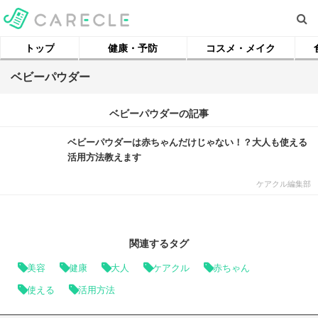
トップ
健康・予防
コスメ・メイク
ベビーパウダー
ベビーパウダーの記事
ベビーパウダーは赤ちゃんだけじゃない！？大人も使える
活用方法教えます
ケアクル編集部
関連するタグ
美容
健康
大人
ケアクル
赤ちゃん
使える
活用方法