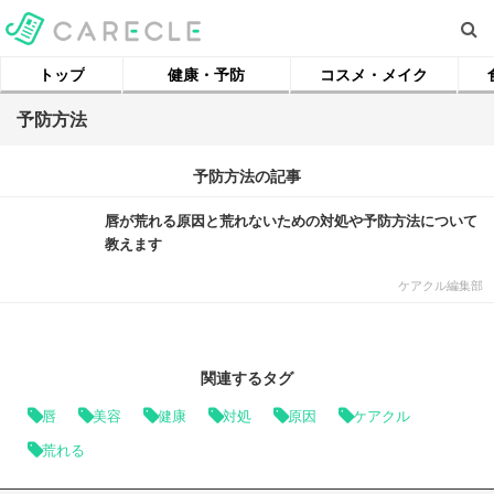
トップ
健康・予防
コスメ・メイク
予防方法
予防方法の記事
唇が荒れる原因と荒れないための対処や予防方法について
教えます
ケアクル編集部
関連するタグ
唇
美容
健康
対処
原因
ケアクル
荒れる