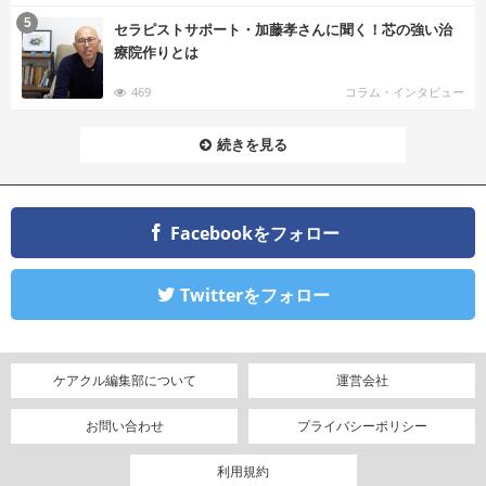
む
5
セラピストサポート・加藤孝さんに聞く！芯の強い治
療院作りとは
469
コラム・インタビュー
続きを見る
Facebookをフォロー
Twitterをフォロー
ケアクル編集部について
運営会社
お問い合わせ
プライバシーポリシー
利用規約