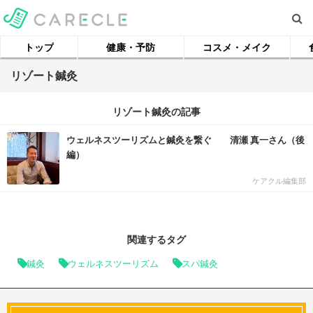
トップ
健康・予防
コスメ・メイク
リゾート鍼灸
リゾート鍼灸の記事
ウェルネスツーリズムと鍼灸を繋ぐ 清瀬 真一さん（後
編）
ケアクル編集部
関連するタグ
鍼灸
ウェルネスツーリズム
スパ鍼灸