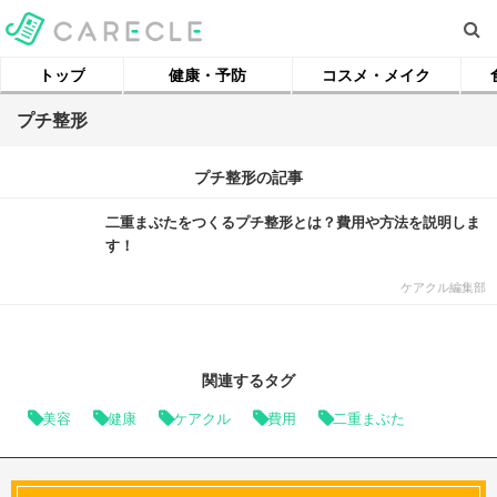
トップ
健康・予防
コスメ・メイク
プチ整形
プチ整形の記事
二重まぶたをつくるプチ整形とは？費用や方法を説明しま
す！
ケアクル編集部
関連するタグ
美容
健康
ケアクル
費用
二重まぶた