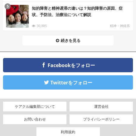
む
5
知的障害と精神遅滞の違いは？知的障害の原因、症
状、予防法、治療法について解説
30,885
精神・神経系
続きを見る
Facebookをフォロー
Twitterをフォロー
ケアクル編集部について
運営会社
お問い合わせ
プライバシーポリシー
利用規約