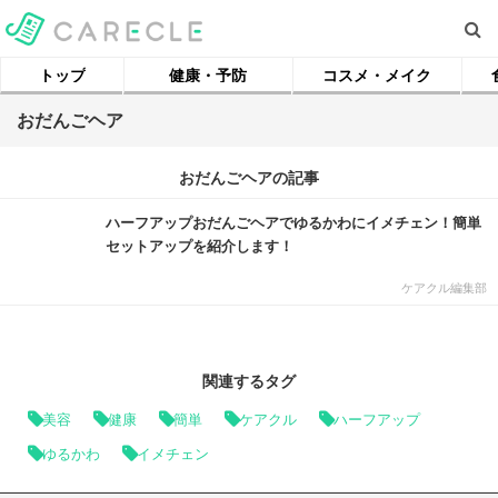
トップ
健康・予防
コスメ・メイク
おだんごヘア
おだんごヘアの記事
ハーフアップおだんごヘアでゆるかわにイメチェン！簡単
セットアップを紹介します！
ケアクル編集部
関連するタグ
美容
健康
簡単
ケアクル
ハーフアップ
ゆるかわ
イメチェン