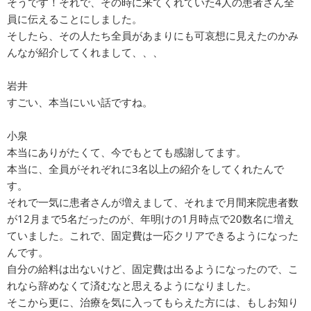
そうです！それで、その時に来てくれていた4人の患者さん全
員に伝えることにしました。
そしたら、その人たち全員があまりにも可哀想に見えたのかみ
んなが紹介してくれまして、、、
岩井
すごい、本当にいい話ですね。
小泉
本当にありがたくて、今でもとても感謝してます。
本当に、全員がそれぞれに3名以上の紹介をしてくれたんで
す。
それで一気に患者さんが増えまして、それまで月間来院患者数
が12月まで5名だったのが、年明けの1月時点で20数名に増え
ていました。これで、固定費は一応クリアできるようになった
んです。
自分の給料は出ないけど、固定費は出るようになったので、こ
れなら辞めなくて済むなと思えるようになりました。
そこから更に、治療を気に入ってもらえた方には、もしお知り