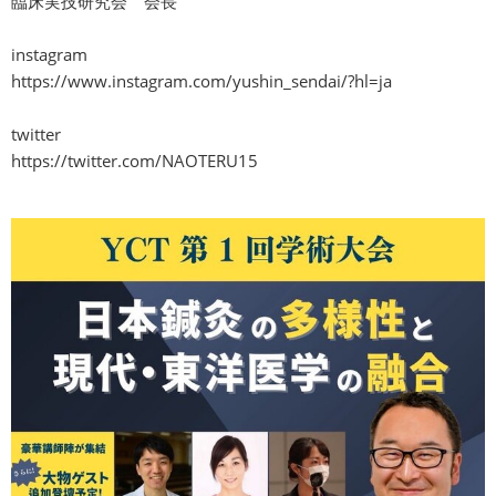
臨床実技研究会 会長
instagram
https://www.instagram.com/yushin_sendai/?hl=ja
twitter
https://twitter.com/NAOTERU15