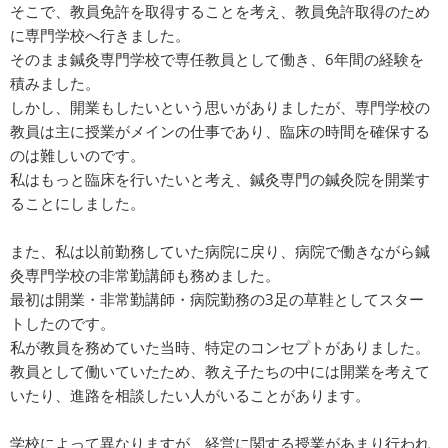
そこで、教員免許を取得することを考え、教員免許取得のため
に専門学校へ行きました。
そのまま鍼灸専門学校で専任教員として働き、6年間の経験を
積みました。
しかし、開業もしたいという思いがありましたが、専門学校の
教員は主に授業がメインの仕事であり、臨床の時間を確保する
のは難しいのです。
私はもっと臨床を行いたいと考え、鍼灸専門の鍼灸院を開業す
ることにしました。
また、私は以前勤務していた病院に戻り、病院で働きながら鍼
灸専門学校の非常勤講師も務めました。
最初は開業・非常勤講師・病院勤務の3足の草鞋としてスター
トしたのです。
私が教員を務めていた当時、特定のコンセプトがありました。
教員として働いていたため、教え子たちの中には開業を考えて
いたり、進路を相談したい人がいることがあります。
学校によって異なりますが、経営に関する授業があまり行われ