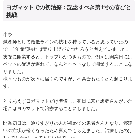
ヨガマットでの初治療：記念すべき第1号の喜びと
挑戦
小泉
鍼灸師として最低ラインの技術を持っていると思っていたの
で、1年間頑張れば売り上げが立つだろうと考えていました。
実際に開業すると、トラブルがつきもので、例えば開業日には
ベッドの配達が遅れて、なんとベットなしで開業することにな
りました。
様々なものが次々に届くのですが、不具合もたくさん起こりま
す。
とりあえずヨガマットだけ準備し、初日に来た患者さんがいた
場合はヨガマットで治療することにしました。
開業初日は、通りすがりの人が初めての患者さんとなり、寝違
いの症状が軽くなったため喜んでもらえました。治療したのは
1人でしたが、とても良い日でした。