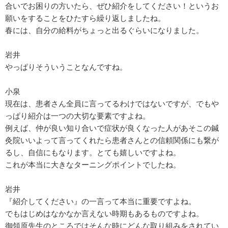
合いでお困りの方いたら、ぜひ紹介をしてください！というお
願いをすることをひたすら繰り返しましたね。
春には、自分の給料がちょっと出るぐらいになりました。
岩井
やっぱりそういうことなんですね。
小泉
現在は、患者さん全員に言ってるわけではないですが、でもや
っぱり紹介は一つの大切な要素ですよね。
例えば、仲が良い知り合いで症状が良くなった人があそこの鍼
灸院いいよって言ってくれたら患者さんとの信頼関係にも繋が
るし、自信にもなります。とても嬉しいですよね。
これが本当に大きなターニングポイントでしたね。
岩井
『紹介してください』の一言って本当に重要ですよね。
でもはじめはなかなか言えない時期もあるものですよね。
御領原先生のところではそんな時にどんな取り組みをされてい