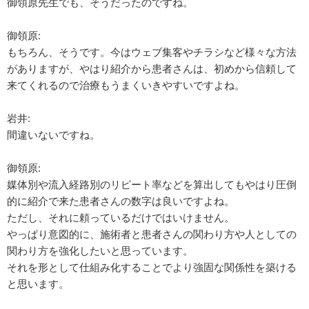
御領原先生でも、そうだったのですね。
御領原:
もちろん、そうです。今はウェブ集客やチラシなど様々な方法
がありますが、やはり紹介から患者さんは、初めから信頼して
来てくれるので治療もうまくいきやすいですよね。
岩井:
間違いないですね。
御領原:
媒体別や流入経路別のリピート率などを算出してもやはり圧倒
的に紹介で来た患者さんの数字は良いですよね。
ただし、それに頼っているだけではいけません。
やっぱり意図的に、施術者と患者さんの関わり方や人としての
関わり方を強化したいと思っています。
それを形として仕組み化することでより強固な関係性を築ける
と思います。