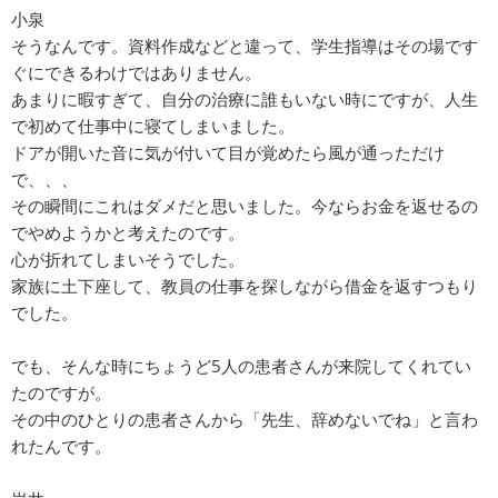
小泉
そうなんです。資料作成などと違って、学生指導はその場です
ぐにできるわけではありません。
あまりに暇すぎて、自分の治療に誰もいない時にですが、人生
で初めて仕事中に寝てしまいました。
ドアが開いた音に気が付いて目が覚めたら風が通っただけ
で、、、
その瞬間にこれはダメだと思いました。今ならお金を返せるの
でやめようかと考えたのです。
心が折れてしまいそうでした。
家族に土下座して、教員の仕事を探しながら借金を返すつもり
でした。
でも、そんな時にちょうど5人の患者さんが来院してくれてい
たのですが。
その中のひとりの患者さんから「先生、辞めないでね」と言わ
れたんです。