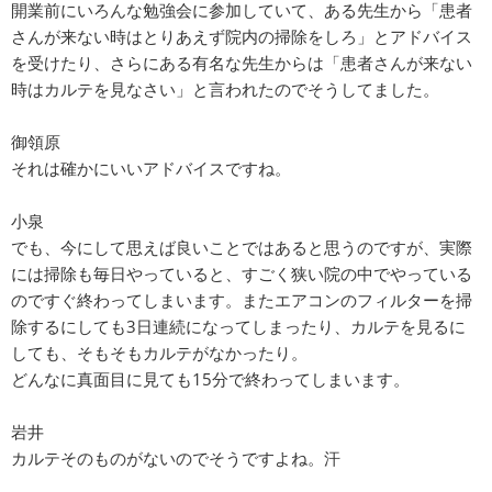
開業前にいろんな勉強会に参加していて、ある先生から「患者
さんが来ない時はとりあえず院内の掃除をしろ」とアドバイス
を受けたり、さらにある有名な先生からは「患者さんが来ない
時はカルテを見なさい」と言われたのでそうしてました。
御領原
それは確かにいいアドバイスですね。
小泉
でも、今にして思えば良いことではあると思うのですが、実際
には掃除も毎日やっていると、すごく狭い院の中でやっている
のですぐ終わってしまいます。またエアコンのフィルターを掃
除するにしても3日連続になってしまったり、カルテを見るに
しても、そもそもカルテがなかったり。
どんなに真面目に見ても15分で終わってしまいます。
岩井
カルテそのものがないのでそうですよね。汗