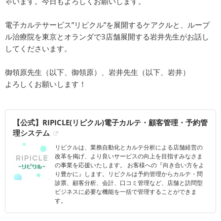
ゃいます。今日もよろしくお願いします。
電子カルテサービス”リピクル”を展開するケアクルと、ループ
ル治療院を東京とオランダで3店舗展開する岩井先生がお話し
してくださいます。
御領原先生（以下、御領原）、岩井先生（以下、岩井）
よろしくお願いします！
【公式】RIPICLE(リピクル)電子カルテ・顧客管理・予約管
理システム
リピクルは、業務自動化とカルテ分析による店舗経営の
改革を掲げ、より良いサービスの向上を目指すみなさま
の事業を応援いたします。 お客様への『向き合い方をよ
り豊かに』します。リピクルは予約管理からカルテ・問
診票、顧客分析、会計、口コミ管理など、店舗と訪問型
ビジネスに必要な機能を一括で管理することができま
す。