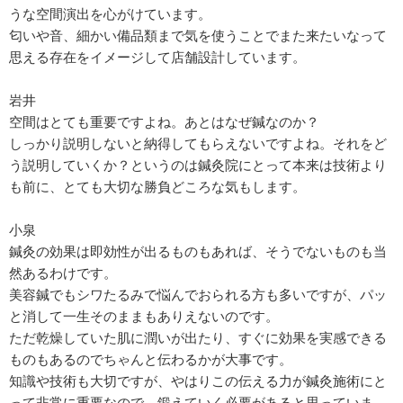
うな空間演出を心がけています。
匂いや音、細かい備品類まで気を使うことでまた来たいなって
思える存在をイメージして店舗設計しています。
岩井
空間はとても重要ですよね。あとはなぜ鍼なのか？
しっかり説明しないと納得してもらえないですよね。それをど
う説明していくか？というのは鍼灸院にとって本来は技術より
も前に、とても大切な勝負どころな気もします。
小泉
鍼灸の効果は即効性が出るものもあれば、そうでないものも当
然あるわけです。
美容鍼でもシワたるみで悩んでおられる方も多いですが、パッ
と消して一生そのままもありえないのです。
ただ乾燥していた肌に潤いが出たり、すぐに効果を実感できる
ものもあるのでちゃんと伝わるかが大事です。
知識や技術も大切ですが、やはりこの伝える力が鍼灸施術にと
って非常に重要なので、鍛えていく必要があると思っていま