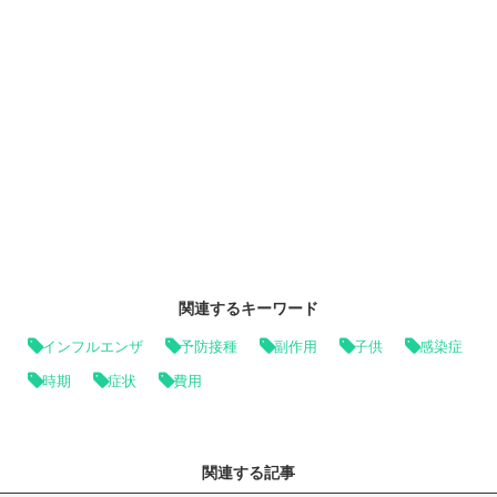
関連するキーワード
インフルエンザ
予防接種
副作用
子供
感染症
時期
症状
費用
関連する記事