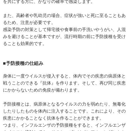
を共にする方に、かなりの確率で感染します。
また、高齢者や乳幼児の場合、症状が強いと死に至ることもあ
るため、注意が必要です。
感染予防の対策として帰宅後や食事前の手洗いやうがい、人混
みを避けることが基本ですが、流行時期の前に予防接種を受け
ることも効果的です。
■予防接種の仕組み
身体に一度ウイルスが侵入すると、体内でその疾患の病原体と
戦うことのできる『抗体』を作ります。そして、再び同じ疾患
にかからないための免疫が備わります。
予防接種とは、病原体となるウイルスの力を弱めたり、無毒化
したりしたものを体内に注入することです。これにより、その
疾患にかかることなく抗体を作ることができます。
つまり、インフルエンザの予防接種をすると、インフルエンザ