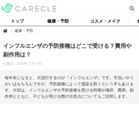
トップ
健康・予防
コスメ・メイク
【
健康・予防

ケ
ア
ク
インフルエンザの予防接種はどこで受ける？費用や
ル
】
副作用は？
公開日：2019年11月11日
毎年冬になると、大流行するのが『インフルエンザ』です。手洗いやう
がいはもちろんですが、予防接種によって感染を防ぐという手もありま
す。今回は、インフルエンザの予防接種を受ける時期や場所、費用、副
作用とともに、子どもが受ける際の注意点についてもご説明します。