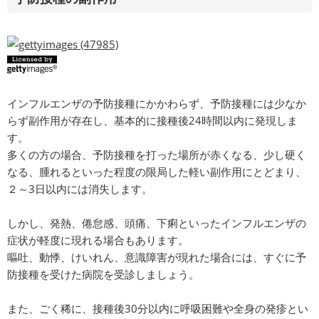
インフルエンザの予防接種にかかわらず、予防接種には少なか
らず副作用が存在し、基本的に接種後24時間以内に発現しま
す。
多くの方の場合、予防接種を打った場所が赤くなる、少し硬く
なる、腫れるといった程度の限局した軽い副作用にとどまり、
２～3日以内には消失します。
しかし、発熱、倦怠感、頭痛、下痢といったインフルエンザの
症状が軽度に現れる場合もあります。
嘔吐、動悸、けいれん、意識障害が現れた場合には、すぐに予
防接種を受けた病院を受診しましょう。
また、ごく稀に、接種後30分以内に呼吸困難や全身の発疹とい