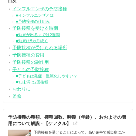
目次
インフルエンザの予防接種
■インフルエンザとは
■予防接種の仕組み
予防接種を受ける時期
■効果が出るまでは2週間
■効果は5カ月続く
予防接種が受けられる場所
予防接種の費用
予防接種の副作用
子どもの予防接種
■子どもは発症・重篤化しやすい？
■13未満は2回接種
おわりに
監修
予防接種の種類、接種回数、時期（年齢）、おおよその費
用について解説 - 【ケアクル】
予防接種を受けることによって、高い確率で感染症にか