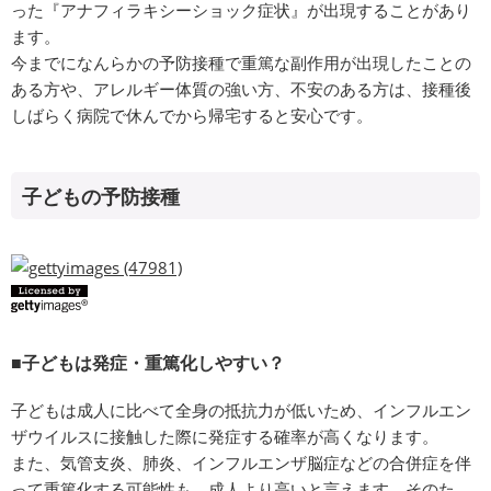
った『アナフィラキシーショック症状』が出現することがあり
ます。
今までになんらかの予防接種で重篤な副作用が出現したことの
ある方や、アレルギー体質の強い方、不安のある方は、接種後
しばらく病院で休んでから帰宅すると安心です。
子どもの予防接種
■子どもは発症・重篤化しやすい？
子どもは成人に比べて全身の抵抗力が低いため、インフルエン
ザウイルスに接触した際に発症する確率が高くなります。
また、気管支炎、肺炎、インフルエンザ脳症などの合併症を伴
って重篤化する可能性も、成人より高いと言えます。そのた