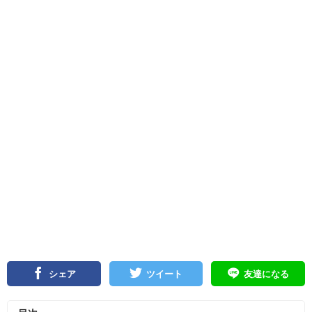
シェア
ツイート
友達になる