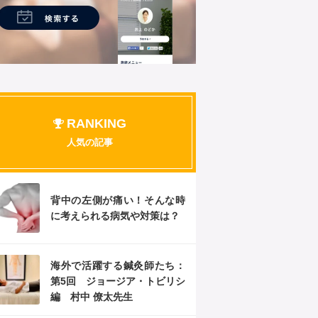
RANKING
人気の記事
背中の左側が痛い！そんな時
に考えられる病気や対策は？
海外で活躍する鍼灸師たち：
第5回 ジョージア・トビリシ
編 村中 僚太先生