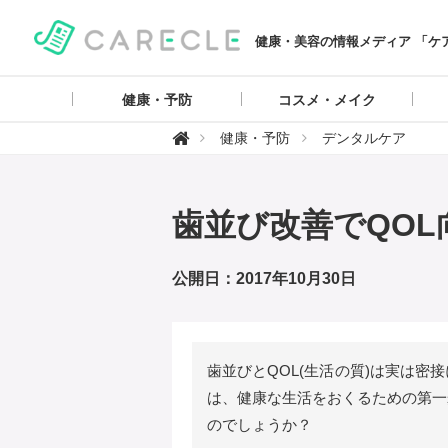
健康・美容の情報メディア 「ケ
健康・予防
コスメ・メイク
【

健康・予防
デンタルケア
ケ
ア
ク
ル
】
歯並び改善でQOL
公開日：2017年10月30日
歯並びとQOL(生活の質)は実は
は、健康な生活をおくるための第一
のでしょうか？