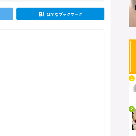
はてなブックマーク
記事を読む
1
記事を読む
2