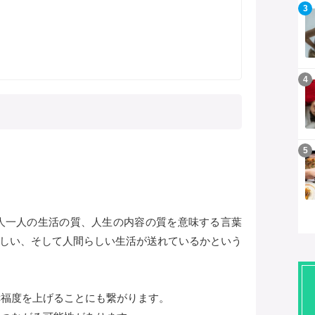
記事を読む
3
記事を読む
4
記事を読む
5
eの略で、一人一人の生活の質、人生の内容の質を意味する言葉
しい、そして人間らしい生活が送れているかという
幸福度を上げることにも繋がります。