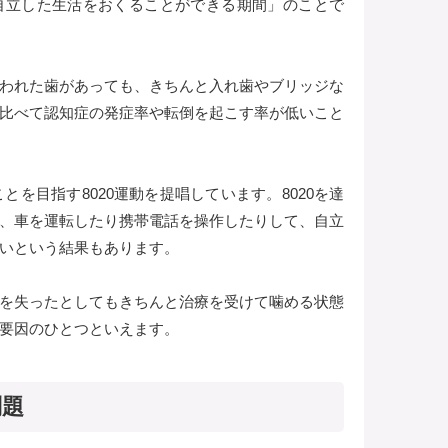
自立した生活をおくることができる期間」のことで
われた歯があっても、きちんと入れ歯やブリッジな
比べて認知症の発症率や転倒を起こす率が低いこと
とを目指す8020運動を提唱しています。8020を達
、車を運転したり携帯電話を操作したりして、自立
いという結果もあります。
を失ったとしてもきちんと治療を受けて噛める状態
要因のひとつといえます。
問題