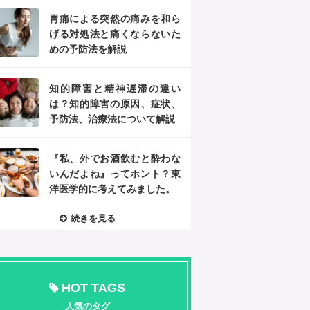
胃痛による突然の痛みを和ら
げる対処法と痛くならないた
めの予防法を解説
知的障害と精神遅滞の違い
は？知的障害の原因、症状、
予防法、治療法について解説
『私、外でお酒飲むと酔わな
いんだよね』ってホント？東
洋医学的に考えてみました。
続きを見る
HOT TAGS
人気のタグ