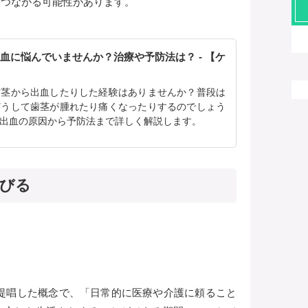
につながる可能性があります。
血に悩んでいませんか？治療や予防法は？ - 【ケ
歯茎から出血したりした経験はありませんか？普段は
どうして歯茎が腫れたり痛くなったりするのでしょう
出血の原因から予防法まで詳しく解説します。
延びる
提唱した概念で、「日常的に医療や介護に頼ること