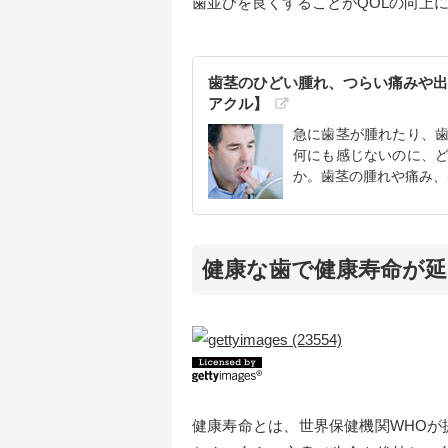
歯並びを良くすることがQOLの向上
歯茎のひどい腫れ、つらい痛みや出
アクル】
急に歯茎が腫れたり、
何にも感じないのに、
か。歯茎の腫れや痛み、
健康な歯で健康寿命が
健康寿命とは、世界保健機関WHOが